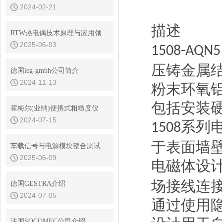
2024-02-21
描述
RTW热电偶技术原理与应用领域解说
2025-06-03
1508-AQN5 
压铸金属
德国leg-gmbh公司简介
2024-11-13
粉末环氧
包括安装
霍梅尔(业纳)便携式粗糙度仪
2024-07-15
系列
1508
于表面墙
车载信号与电源模块整合测试系统
2025-06-09
电磁体设
场接线连
德国GESTRA介绍
2024-07-05
通过使用
法国SOCOMEC公司介绍