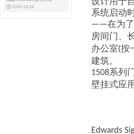
设计用于
2024-10-24
系统启动
在为
——
房间门、
办公室
按
(
建筑。
系列
1508
壁挂式应
Edwards Sig