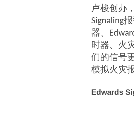
卢梭创办
报
Signaling
器、
Edward
时器、火
们的信号
模拟火灾
Edwards 