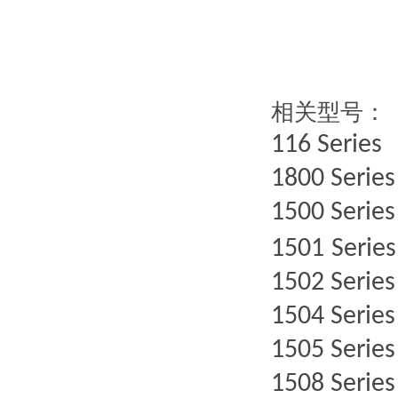
相关型号：
116 Series
1800 Series
1500 Series
1501
Series
150
2
Series
150
4
Series
150
5
Series
150
8
Series