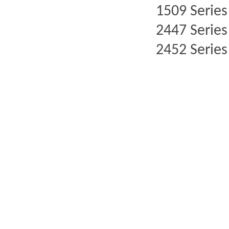
150
9
Series
2447
Series
2452
Series