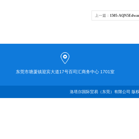
上一篇：
1505-AQN5Edwa
东莞市塘厦镇迎宾大道17号百司汇商务中心 1701室
洛塔尔国际贸易（东莞）有限公司 版权所