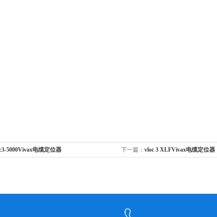
oc3-5000Vivax电缆定位器
下一篇：
vloc 3 XLFVivax电缆定位器