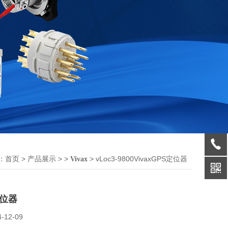
：
>
> >
> vLoc3-9800VivaxGPS定位器
首页
产品展示
Vivax
定位器
4-12-09