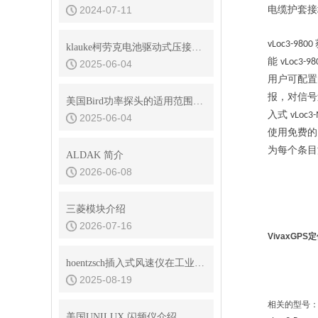
2024-07-11
电缆护套接
vLoc3-9800
klauke柯劳克电池驱动式压接工具EK50ML适用于什么模具
能
vLoc3-9
2025-06-04
用户可配置
报，对信号
美国Bird功率探头的适用范围及优点
入式
vLoc3
2025-06-04
使用免费的
为每个条
ALDAK 简介
2026-06-08
三菱模块介绍
2026-07-16
VivaxGPS
hoentzsch插入式风速仪在工业应用中的重要性与优势
2025-08-19
相关的型号
美国UNILUX 闪频仪介绍