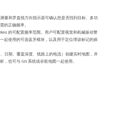
流测量和罗盘线方向指示器可确认您是否找到目标。多功
需的正确频率。
的可配置频率范围。用户可配置视觉和机械振动警
0kHz
一起使用的可选蓝牙模块，以及用于定位埋设标记的插
间、日期、覆盖深度、线路上的电流）创建实时地图，并
分析，也可与
系统或谷歌地图一起使用。
GIS