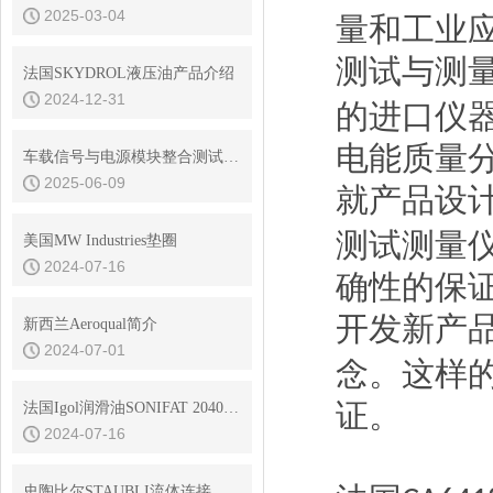
2025-03-04
量和工业
测试与测
法国SKYDROL液压油产品介绍
2024-12-31
的进口仪
电能质量
车载信号与电源模块整合测试系统
2025-06-09
就产品设
测试测量
美国MW Industries垫圈
2024-07-16
确性的保
开发新产
新西兰Aeroqual简介
2024-07-01
念。这样
证。
法国Igol润滑油SONIFAT 2040DW
2024-07-16
史陶比尔STAUBLI流体连接器的平面阀技术与无滴漏设计