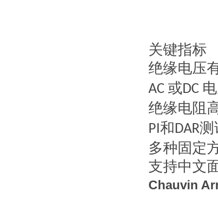
关键指标
绝缘电压
或
电
AC
DC
绝缘电阻
和
测
PI
DAR
多种固定
支持中文
Chauvin