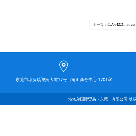
上一篇：
C.A 6422Chau
东莞市塘厦镇迎宾大道17号百司汇商务中心 1701室
洛塔尔国际贸易（东莞）有限公司 版权所