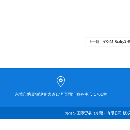
上一篇：
AK4051Sealey
东莞市塘厦镇迎宾大道17号百司汇商务中心 1701室
洛塔尔国际贸易（东莞）有限公司 版权所