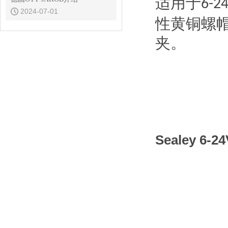
适用于
6-2
2024-07-01
性黄铜螺
夹。
Sealey 6