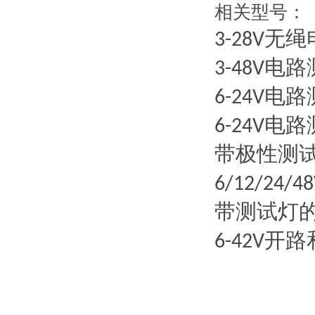
相关型号：
无绳
3-28V
电路
3-48V
电路
6-24V
电路
6-24V
带极性测
6/12/24/48
带测试灯
开路
6-42V