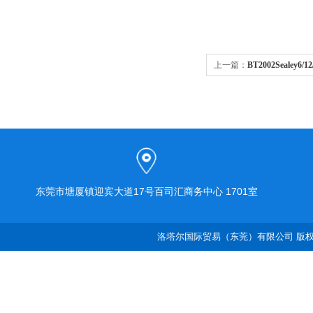
上一篇：
BT2002Seale
东莞市塘厦镇迎宾大道17号百司汇商务中心 1701室
洛塔尔国际贸易（东莞）有限公司 版权所