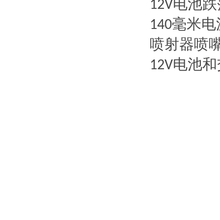
电池跌
12V
毫米电
140
喷射器喷
电池和
12V