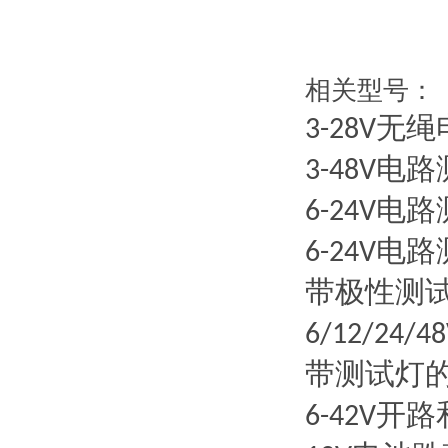
相关型号：
无绳
3-28V
电路
3-48V
电路
6-24V
电路
6-24V
带极性测
6/12/24/48
带测试灯
开路
6-42V