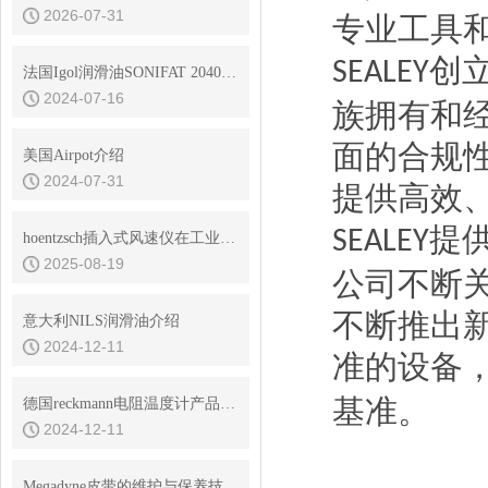
2026-07-31
专业工具
创
SEALEY
法国Igol润滑油SONIFAT 2040DW
2024-07-16
族拥有和
面的合规
美国Airpot介绍
2024-07-31
提供高效
提
SEALEY
hoentzsch插入式风速仪在工业应用中的重要性与优势
2025-08-19
公司不断
不断推出
意大利NILS润滑油介绍
2024-12-11
准的设备
基准。
德国reckmann电阻温度计产品介绍
2024-12-11
Megadyne皮带的维护与保养技巧说明