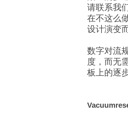
请联系我
在不这么
设计演变
数字对流
度，而无
板上的逐
Vacuumr