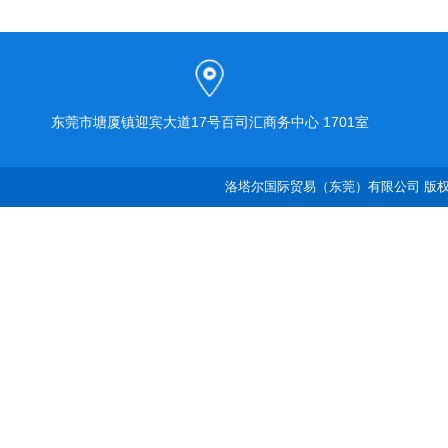
东莞市塘厦镇迎宾大道17号百司汇商务中心 1701室
洛塔尔国际贸易（东莞）有限公司 版权所