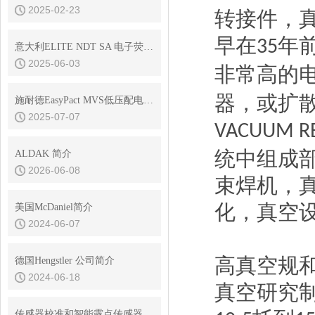
2025-02-23
转接件，
早在
年
35
意大利ELITE NDT SA 电子荧光光度计NDT S291
2025-06-03
非常高的
器，或扩
施耐德EasyPact MVS低压配电空气断路器在风电中的应用
2025-07-07
VACUUM R
统中组成
ALDAK 简介
2026-06-08
束焊机，
化，真空
美国McDaniel简介
2024-06-07
高真空规
德国Hengstler 公司简介
2024-06-18
真空研究
传感器校准和智能露点传感器