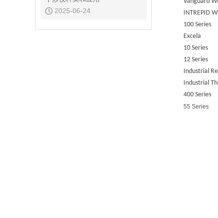
Vanguard W
2025-06-24
INTREPID W
100 Series
Excela
10 Series
12 Series
Industrial R
Industrial T
400 Series
55 Series