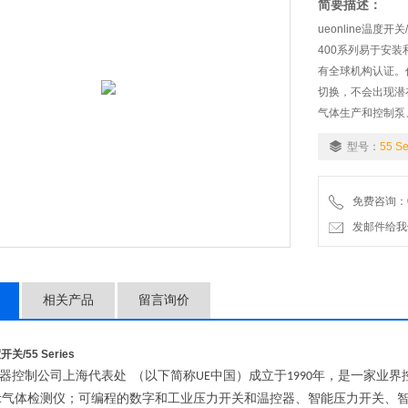
简要描述：
ueonline温度开关/5
400系列易于安
有全球机构认证。
切换，不会出现潜
气体生产和控制泵
型号：
55 Se
免费咨询：07
发邮件给我们：wo
相关产品
留言询价
温度开关
/55 Series
器控制公司上海代表处
（以下简称
中国）成立于
年，是一家业界
UE
1990
气体检测仪；可编程的数字和工业压力开关和温控器、智能压力开关、
t