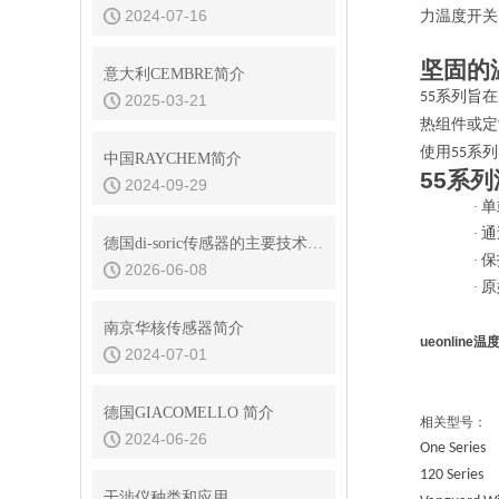
2024-07-16
力温度开关
坚固的
意大利CEMBRE简介
系列旨在
55
2025-03-21
热组件或定
使用
系列
55
中国RAYCHEM简介
55
系列
2024-09-29
·
单
·
通
德国di-soric传感器的主要技术优势是什么
·
保
2026-06-08
·
原
南京华核传感器简介
ueonline
2024-07-01
德国GIACOMELLO 简介
相关型号：
2024-06-26
One Series
120
Series
干涉仪种类和应用