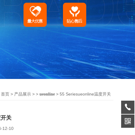
：
>
> >
> 55 Seriesueonline温度开关
首页
产品展示
ueonline
温度开关
4-12-10