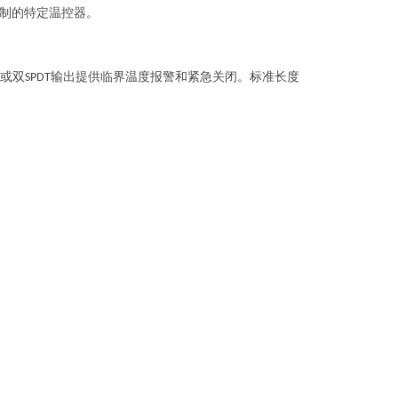
制的特定温控器。
或双
输出提供临界温度报警和紧急关闭。标准长度
SPDT