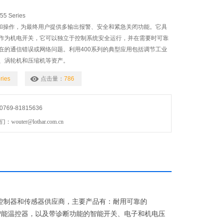
5 Series
装和操作，为最终用户提供多输出报警、安全和紧急关闭功能。它具
作为机电开关，它可以独立于控制系统安全运行，并在需要时可靠
在的通信错误或网络问题。利用400系列的典型应用包括调节工业
、涡轮机和压缩机等资产。
ries
点击量：
786
69-81815636
uter@lothar.com.cn
控制器和传感器供应商，主要产品有：耐用可靠的
智能温控器，以及带诊断功能的智能开关、电子和机电压