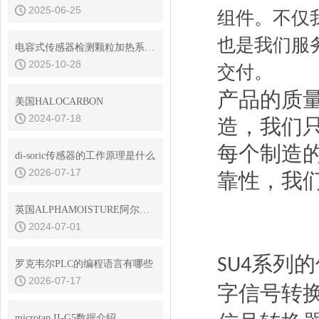
2025-06-25
组件。不仅
也是我们服
电容式传感器检测颗粒加热系统中的点液
2025-10-28
交付。
产品的质
美国HALOCARBON
2024-07-18
造，我们
每个制造
di-soric传感器的工作原理是什么
2026-07-17
靠性，我
英国ALPHAMOISTURE阿尔法简介
2024-07-01
系列的
SU4
罗克韦尔PLC的编程语言有哪些
2026-07-17
字信号转
microtap II-G5数据介绍