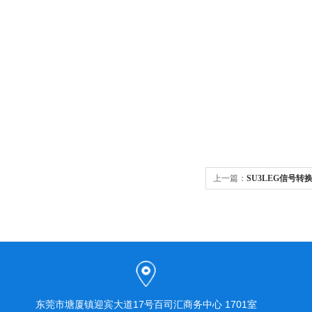
上一篇：
SU3LEG信号转
东莞市塘厦镇迎宾大道17号百司汇商务中心 1701室