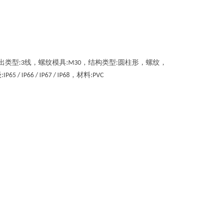
出类型
线，螺纹模具
，结构类型
圆柱形，螺纹，
:3
:M30
:
级
，材料
:IP65 / IP66 / IP67 / IP68
:PVC