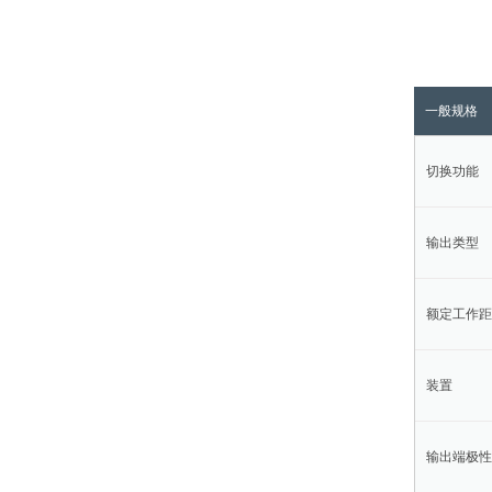
一般规格
切换功能
输出类型
额定工作距
装置
输出端极性