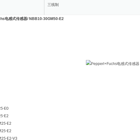
三线制
Fuchs电感式传感器
/
NBB10-30GM50-E2
5-E0
5-E2
M25-E2
M25-E2
25-E2-V3