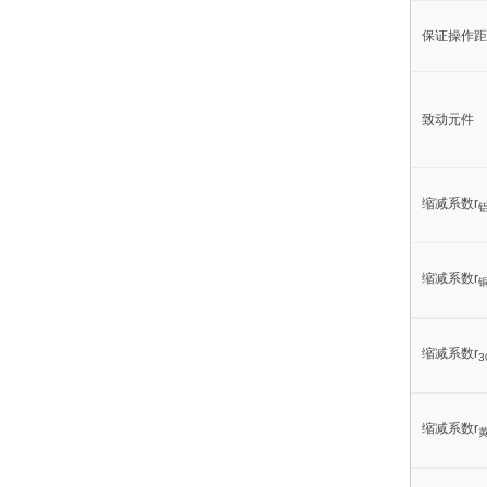
保证操作距
致动元件
缩减系数r
缩减系数r
缩减系数r
3
缩减系数r