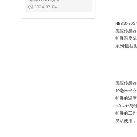
2024-07-04
NBB10-30G
感应传感器
扩展温度范
系列
圆柱
:
感应传感器
毫米平齐
10
扩展的温度
摄
-40 ...+85
扩展的工作
灵活使用，