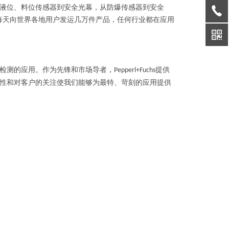
液位、料位传感器到安全光幕，从防爆传感器到安全
每天向世界各地用户发运几万件产品，任何行业都在应用
检测的应用。作为先锋和市场导者，
提供
Pepperl+Fuchs
性和对客户的关注使我们能够为最特、苛刻的应用提供