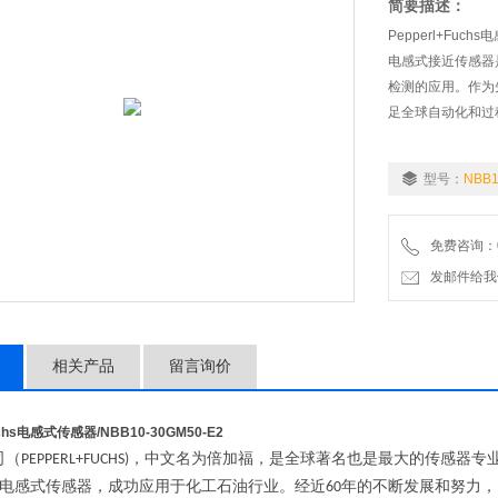
简要描述：
Pepperl+Fuch
电感式接近传感器
检测的应用。作为先
足全球自动化和过
型号：
NBB1
免费咨询：07
发邮件给我们：wo
相关产品
留言询价
Fuchs电感式传感器
/NBB10-30GM50-E2
司（
，中文名为倍加福，是全球著名也是最大的传感器专
PEPPERL+FUCHS)
电感式传感器，成功应用于化工石油行业。经近
年的不断发展和努力，
60