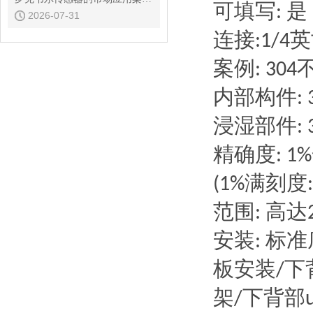
可填写
是
:
2026-07-31
连接
英
:1/4
案例
:
304
内部构件
:
浸湿部件
:
精确度
:
1%
满刻度
(1%
:
范围
高达
:
安装
标准
:
板安装
下
/
架
下背部
/