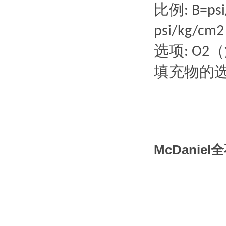
比例
:
B=psi
psi/kg/cm2
选项
（
:
O2
填充物的
McDanie