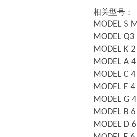
相关型号：
MODEL
S
M
MODEL
Q3
MODEL
K
MODEL
A
4
MODEL
C
4
MODEL
E
4
MODEL
G
4
MODEL
B
6
MODEL
D
6