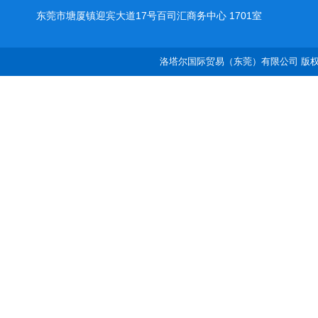
东莞市塘厦镇迎宾大道17号百司汇商务中心 1701室
洛塔尔国际贸易（东莞）有限公司 版权所