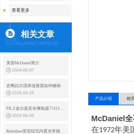
查看更多
相关文章
RELEVANT ARTICLES
美国McDaniel简介
2024-06-07
史陶比尔流体连接器如何确保连接处的密封？
2026-04-25
产品介绍
相
PILZ皮尔兹安全继电器774131工作原理
2025-06-09
McDanie
在
年美
1972
Renishaw雷尼绍无内置光学镜干涉仪的信号处理与数据分析方法分享