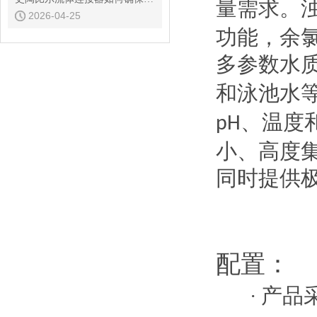
量需求。
2026-04-25
功能，余
多参数水
和泳池水
、温度
pH
小、高度
同时提供
配置：
产品
·