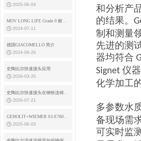
2025-06-04
和分析产
的结果。
G
MOV LONG LIFE Grade 0 耐高温 核级耐辐射润滑脂
2024-07-11
制和测量
先进的测
德国GIACOMELLO 简介
2024-06-26
器均符合
G
仪器
Signet
史陶比尔快速接头应用
2026-03-25
化学加工
史陶比尔快速接头在钢铁连铸设备结晶器冷却水快换中的耐振动性
2026-07-21
多参数水
GEHOLIT+WIEMER S3-E7600耐高温油漆
备现场需
2025-06-03
可实时监
史陶比尔流体连接器如何确保连接处的密封？