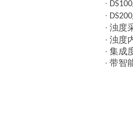
·
DS100
·
DS200
浊度
·
浊度
·
集成
·
带智
·