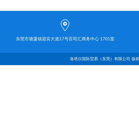
东莞市塘厦镇迎宾大道17号百司汇商务中心 1701室
洛塔尔国际贸易（东莞）有限公司 版权所