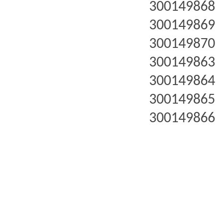
300149868
300149869
300149870
300149863
300149864
300149865
300149866