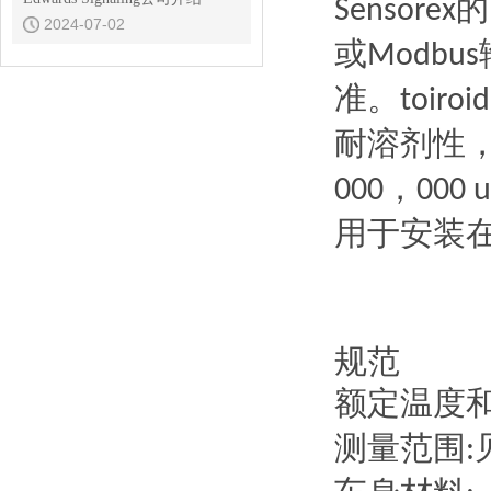
的
Sensorex
2024-07-02
或
Modbus
准。
toiroid
耐溶剂性
，
000
000 
用于安装
规范
额定温度
测量范围
: