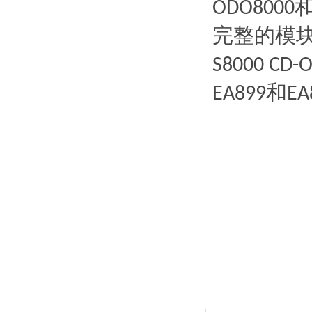
ODO8000
完整的模
S8000 CD-
和
EA899
EA