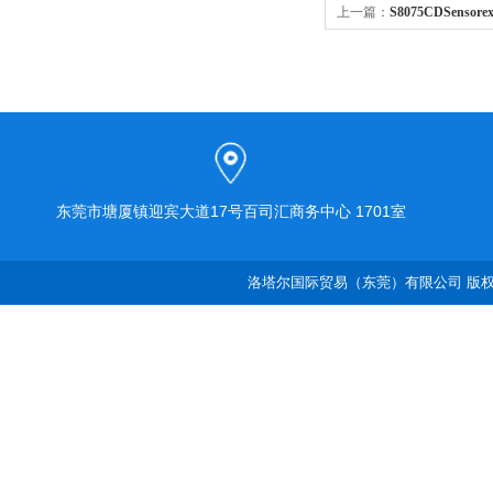
上一篇：
S8075CDSenso
东莞市塘厦镇迎宾大道17号百司汇商务中心 1701室
洛塔尔国际贸易（东莞）有限公司 版权所