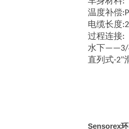
车身材料
:
温度补偿
:
电缆长度
:
过程连接
:
水下
——3/
直列式
-2"
Sensore