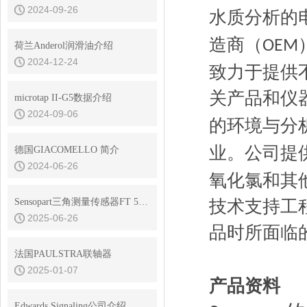
2024-09-26
水质分析的
造商（
OEM
荷兰Anderol润滑油介绍
2024-12-24
致力于提供
关产品和仪
microtap II-G5数据介绍
2024-09-06
的环境与分
业。公司提
德国GIACOMELLO 简介
2024-06-26
氧化氯和其
Sensopart三角测量传感器FT 55-RLAM在汽车行业堆垛高度中的应用
技术支持工
2025-06-26
品时所面临
法国PAULSTRA联轴器
2025-01-07
产品资料
Edwards Signaling公司介绍