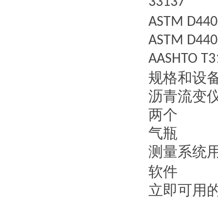
33137
ASTM D440
ASTM D440
AASHTO T3
规格和设
沥青流变
两个
气瓶
测量系统
软件
立即可用