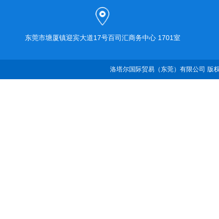
东莞市塘厦镇迎宾大道17号百司汇商务中心 1701室
洛塔尔国际贸易（东莞）有限公司 版权所