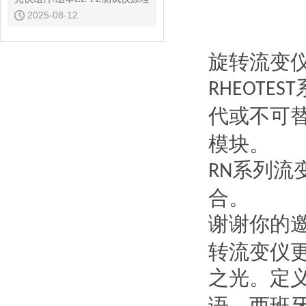
2025-08-12
旋转流变
RHEOTEST
代或不可
模块。
系列流
RN
合。
谢谢你的
转流变仪
之光。定