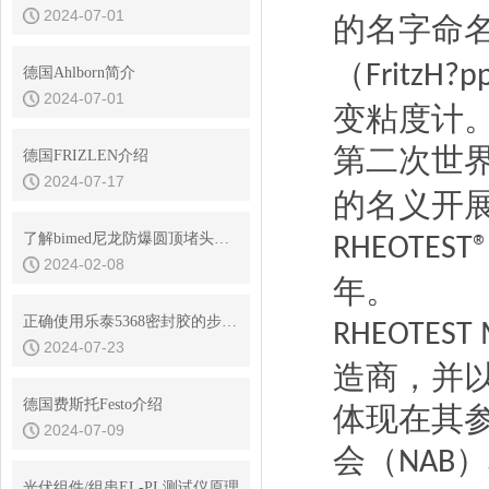
2024-07-01
的名字命
（
FritzH?pp
德国Ahlborn简介
2024-07-01
变粘度计
第二次世
德国FRIZLEN介绍
2024-07-17
的名义开展
了解bimed尼龙防爆圆顶堵头的结构与原理
RHEOTEST®R
2024-02-08
年。
正确使用乐泰5368密封胶的步骤、技巧和预防措施
RHEOTEST 
2024-07-23
造商，并
德国费斯托Festo介绍
体现在其
2024-07-09
会（
）
NAB
光伏组件/组串EL-PL测试仪原理