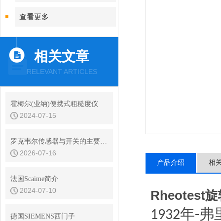
查看更多
相关文章
RELEVANT ARTICLES
霍梅尔(业纳)便携式粗糙度仪
2024-07-15
罗克韦尔传感器与开关的主要型号有哪些
2026-07-16
产品介绍
相
法国Scaime简介
2024-07-10
Rheotes
年
弗
1932
-
德国SIEMENS西门子