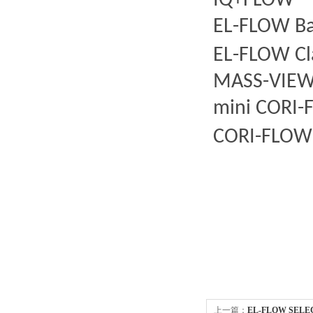
IQ+FLOW
EL-FLOW B
EL-FLOW Cl
MASS-VIE
mini CORI
CORI-FLO
上一篇：
EL-FLOW SELE