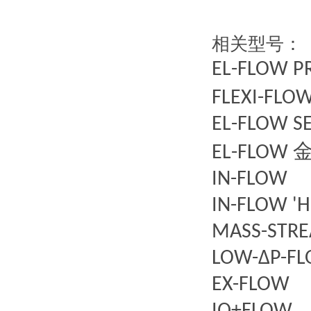
相关型号：
EL-FLOW P
FLEXI-FLO
EL-FLOW S
EL-FLOW
IN-FLOW
IN-FLOW 'H
MASS-STR
LOW-ΔP-F
EX-FLOW