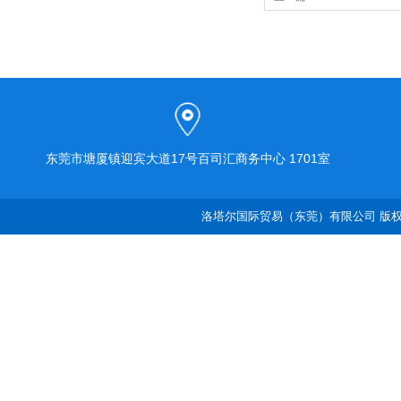
制器
东莞市塘厦镇迎宾大道17号百司汇商务中心 1701室
洛塔尔国际贸易（东莞）有限公司 版权所