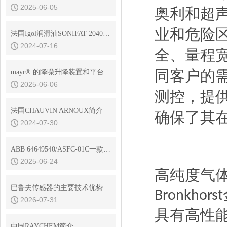
2025-06-05
奥利和超
业和危险
法国Igol润滑油SONIFAT 2040DW
2024-07-16
全、
量程
同客户的
mayr® 的降噪升降装置和平台制动器在电梯和舞台制动器中的应用
2025-06-06
测控，
提
法国CHAUVIN ARNOUX简介
确保了其
2024-07-30
ABB 64649540/ASFC-01C一款功能*的开关熔丝控制器
2025-06-24
高纯度气
巴鲁夫传感器的主要技术优势是什么
Bronkhorst
2026-07-31
具有高性
中国RAYCHEM简介