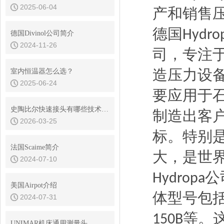
2025-06-04
产和销售
德国
Hydro
德国Divinol公司简介
2024-11-26
司，
专注
造压力设
室内恒温器怎么选？
2025-06-24
要应用于
史陶比尔快速接头有哪些技术优势？
制造出客
2026-03-25
标。
特别
法国Scaime简介
大，
是世
2024-07-10
公
Hydropa
美国Airpot介绍
体型号包
2024-07-31
等。
150B
UNIMAR机床通用测量头