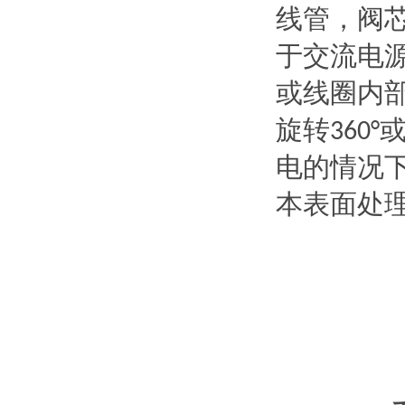
线管，阀
于交流电
或线圈内
旋转
360°
电的情况
本表面处