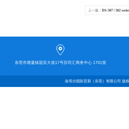
上一篇：
DS-507 / 502 
东莞市塘厦镇迎宾大道17号百司汇商务中心 1701室
洛塔尔国际贸易（东莞）有限公司 版权所