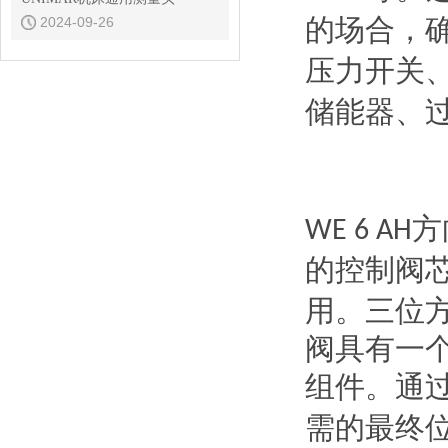
的场合，
2024-09-26
压力开关
储能器、
方
WE 6 AH
的控制阀
用。三位
阀具有一
组件。通
需的最终