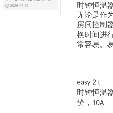
时钟恒温
2026-07-31
无论是作
房间控制
换时间进
常容易。
easy 2 t
时钟恒温
势，
10A