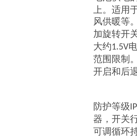
上。适用
风供暖等
加旋转开
大约
1.5V
范围限制
开启和后
防护等级
I
器，开关
可调循环