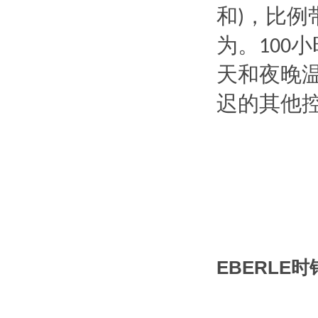
和
，比例
)
为。
小
100
天和夜晚
迟的其他
EBERLE