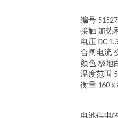
编号
51527
接触
加热
电压
DC 1.
合闸电流
颜色
极地
温度范围
5
衡量
160 x 
电池供电