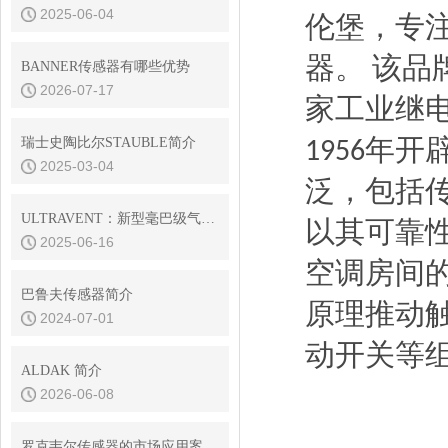
2025-06-04
伦堡，
专
器。
该品
‌
BANNER传感器有哪些优势
2026-07-17
家工业继
年开
瑞士史陶比尔STAUBLE简介
1956
2025-03-04
泛，
包括
ULTRAVENT：新型毫巴级气体阀门系列 - 不仅仅是排气阀
以其可靠
2025-06-16
空调房间
巴鲁夫传感器简介
原理推动
2024-07-01
动开关等
ALDAK 简介
2026-06-08
罗克韦尔传感器的市场应用案例有哪些