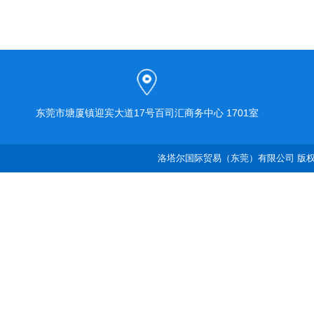
东莞市塘厦镇迎宾大道17号百司汇商务中心 1701室
洛塔尔国际贸易（东莞）有限公司 版权所