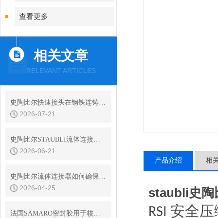
查看更多
相关文章
RELEVANT ARTICLES
史陶比尔快速接头在钢铁连铸设备结晶器冷却水快换中的耐振动性
2026-07-21
史陶比尔STAUBLI流体连接器的平面阀技术与无滴漏设计
2026-06-21
产品介绍
相
史陶比尔流体连接器如何确保连接处的密封？
2026-04-25
staubl
安全压
RSI
法国SAMARO密封胶用于核电特殊场合