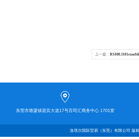
上一篇：
RSI08.1101s
东莞市塘厦镇迎宾大道17号百司汇商务中心 1701室
洛塔尔国际贸易（东莞）有限公司 版权所