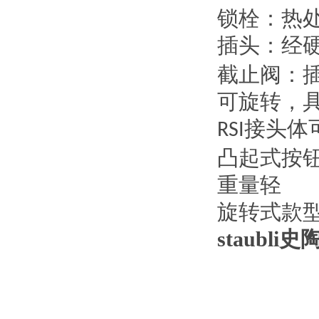
锁栓：热
插头：经
截止阀：
可旋转，
接头体
RSI
凸起式按
重量轻
旋转式款
staubl