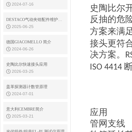
2024-07-16
史陶比尔
反抽的危
DESTACO气动夹钳配件维护与保养技巧
2025-06-25
方案来满
接头更符
德国GIACOMELLO 简介
2024-06-26
决方案。
R
史陶比尔快速接头应用
ISO 4414
2026-03-25
盖革探测器计数管原理
2024-07-01
意大利CEMBRE简介
应用
2025-03-21
管网支线
光伏组件/组串EL-PL测试仪原理