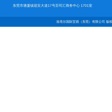
东莞市塘厦镇迎宾大道17号百司汇商务中心 1701室
洛塔尔国际贸易（东莞）有限公司 版权所