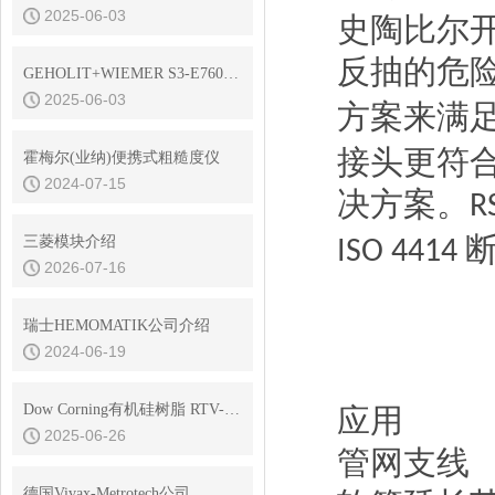
2025-06-03
史陶比尔
反抽的危
GEHOLIT+WIEMER S3-E7600耐高温油漆
2025-06-03
方案来满
接头更符
霍梅尔(业纳)便携式粗糙度仪
2024-07-15
决方案。
R
三菱模块介绍
ISO 4414
2026-07-16
瑞士HEMOMATIK公司介绍
2024-06-19
Dow Corning有机硅树脂 RTV-3145 是电子元器件的守护神，透明密封
应用
2025-06-26
管网支线
德国Vivax-Metrotech公司