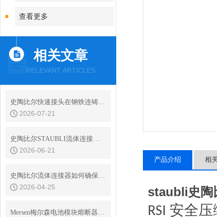
查看更多
相关文章
RELEVANT ARTICLES
史陶比尔快速接头在钢铁连铸设备结晶器冷却水快换中的耐振动性
2026-07-21
史陶比尔STAUBLI流体连接器的平面阀技术与无滴漏设计
2026-06-21
产品介绍
相
史陶比尔流体连接器如何确保连接处的密封？
2026-04-25
staubl
安全压
RSI
Mersen梅尔森电池模块熔断器熔体额定电流的确定原则是什么