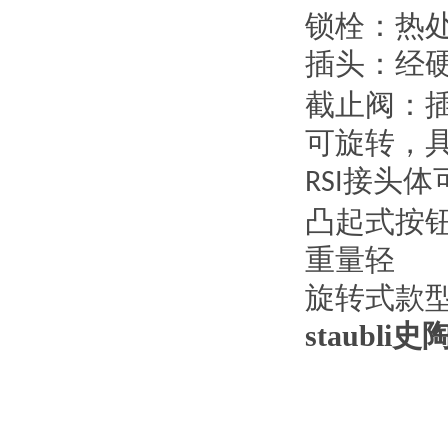
锁栓：热
插头：经
截止阀：
可旋转，
接头体
RSI
凸起式按
重量轻
旋转式款
staub