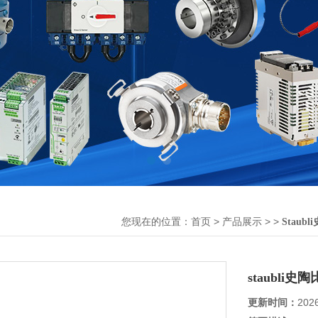
您现在的位置：
>
> >
首页
产品展示
Staub
staubli
更新时间：
202