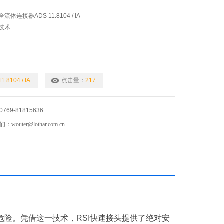
全流体连接器ADS 11.8104 / IA
技术
1.8104 / IA
点击量：
217
69-81815636
uter@lothar.com.cn
险。凭借这一技术，RSI快速接头提供了绝对安