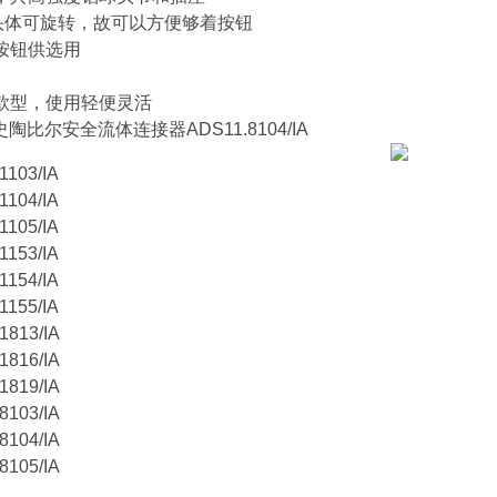
头体可旋转，故可以方便够着按钮
按钮供选用
型，使用轻便灵活
i史陶比尔安全流体连接器ADS11.8104/IA
103/IA
104/IA
105/IA
153/IA
154/IA
155/IA
813/IA
816/IA
819/IA
103/IA
104/IA
105/IA