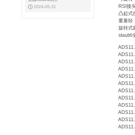
RSI接
2024-05-31
凸起式
重量轻
旋转式款
staubl
ADS11.1
ADS11.1
ADS11.1
ADS11.1
ADS11.1
ADS11.1
ADS11.1
ADS11.1
ADS11.1
ADS11.8
ADS11.8
ADS11.8