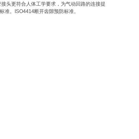
管接头更符合人体工学要求，为气动回路的连接提
标准。ISO4414断开齿隙预防标准。