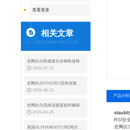
查看更多
相关文章
RELEVANT ARTICLES
史陶比尔快速接头在钢铁连铸设备结晶器冷却水快换中的耐振动性
2026-07-21
史陶比尔STAUBLI流体连接器的平面阀技术与无滴漏设计
2026-06-21
产品介绍
史陶比尔流体连接器如何确保连接处的密封？
2026-04-25
staub
RSI安
史陶比尔
英国ALPHAMOISTURE阿尔法简介