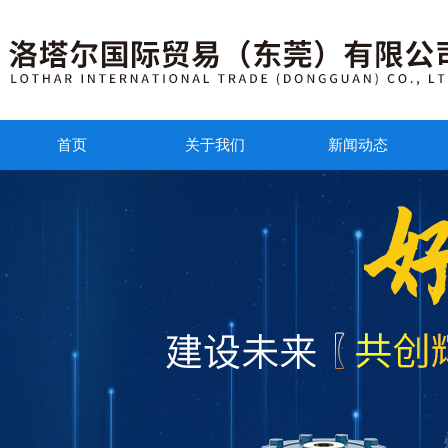
RPL 直通式温度控制快速
RPL 直通式温度控制快速
CBI 无泄漏快速接头是
CBI 无泄漏快速接头是
此系列快速接头符合人体工
此系列快速接头符合人体工
应用
应用
应用
应用
在苛刻条件下（尤其是在
在苛刻条件下（尤其是在
连接温度控制回路，尤其
连接温度控制回路，尤其
技术参数流体材质其他特
技术参数流体材质其他特
首页
关于我们
新闻动态
技术参数流体材质其他特
技术参数流体材质其他特
公称直径 DN (mm)：3 到 
公称直径 DN (mm)：3 到 
公称直径 DN (mm)：6 到 
公称直径 DN (mm)：6 到 
最大允许压力*：50 bar (725
最大允许压力*：50 bar (725
最大允许压力*：10 bar (145
最大允许压力*：10 bar (145
冷水、乙二醇水溶液、热
冷水、乙二醇水溶液、热
热/冷水
热/冷水
矿物油或合成导热油、润
矿物油或合成导热油、润
气体回路：氩气、氮气、
气体回路：氩气、氮气、
镀镍黄铜
镀镍黄铜
主要为具高机械强度的不
主要为具高机械强度的不
接触流体的零件材质：不
接触流体的零件材质：不
可提供直通阀插座
可提供直通阀插座
可与我们的 SPI 系列接头
可与我们的 SPI 系列接头