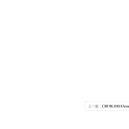
上一篇：
CBI 06.1101/
快速接头