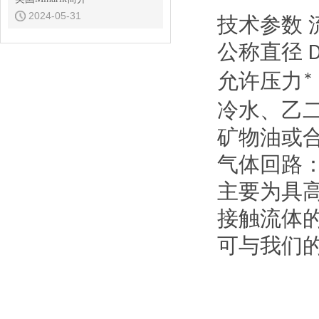
2024-05-31
技术参数
公称直径
允许压力
*
冷水、乙
矿物油或
气体回路
主要为具
接触流体
可与我们