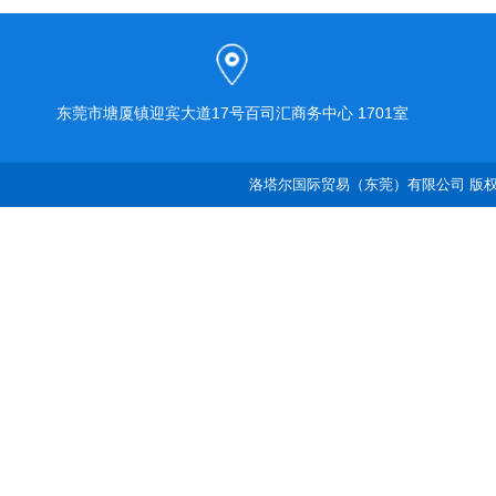
东莞市塘厦镇迎宾大道17号百司汇商务中心 1701室
洛塔尔国际贸易（东莞）有限公司 版权所