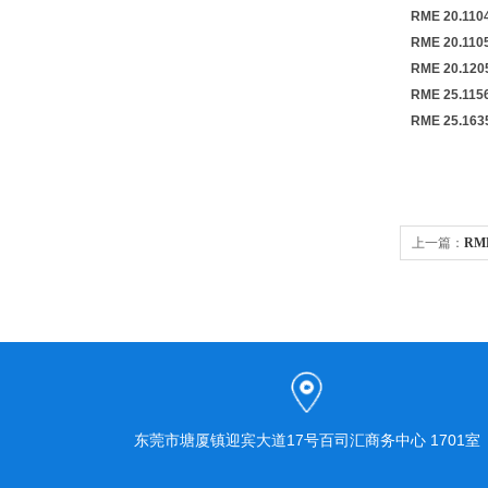
RME 20.110
RME 20.110
RME 20.120
RME 25.115
RME 25.163
上一篇：
RM
东莞市塘厦镇迎宾大道17号百司汇商务中心 1701室