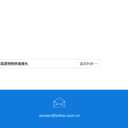
史陶比尔温度控制快速接头
返回列表>>
wouter@lothar.com.cn