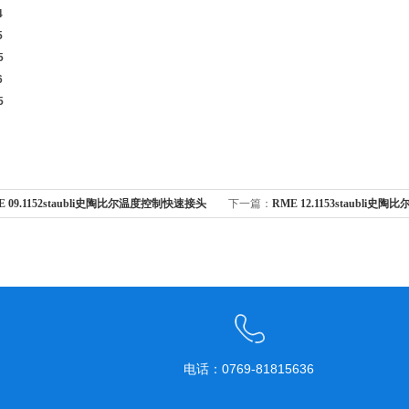
4
5
5
6
5
E 09.1152staubli史陶比尔温度控制快速接头
下一篇：
RME 12.1153staubli
电话：0769-81815636