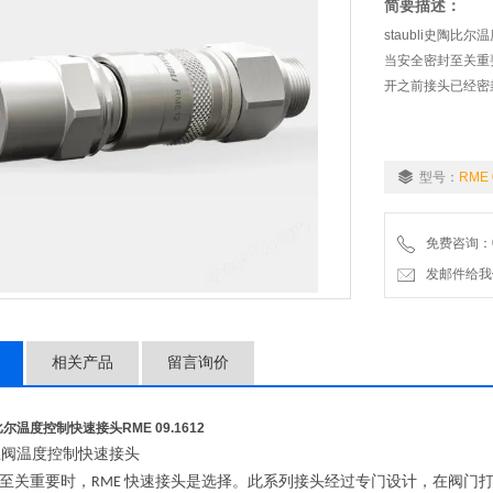
简要描述：
staubli史陶比尔
当安全密封至关重
开之前接头已经密
型号：
RME 
免费咨询：07
发邮件给我们：wo
相关产品
留言询价
史陶比尔温度控制快速接头
RME 09.1612
止阀温度控制快速接头
至关重要时，
快速接头是选择。此系列接头经过专门设计，在阀门
RME