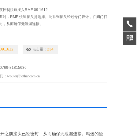
温度控制快速接头RME 09.1612
要时，RME 快速接头是选择。此系列接头经过专门设计，在阀门打
封，从而确保无泄漏连接。
09.1612
点击量：
234
69-81815636
uter@lothar.com.cn
打开之前接头已经密封，从而确保无泄漏连接。精选的坚