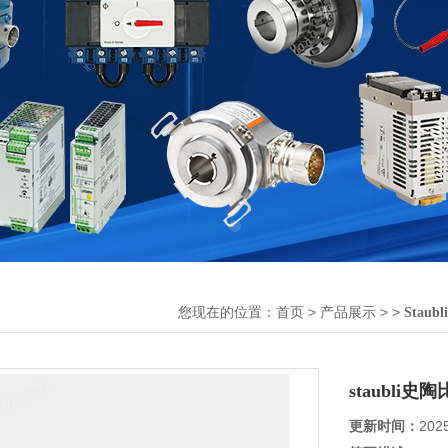
您现在的位置：
>
> >
首页
产品展示
Stau
staubli
更新时间：
202