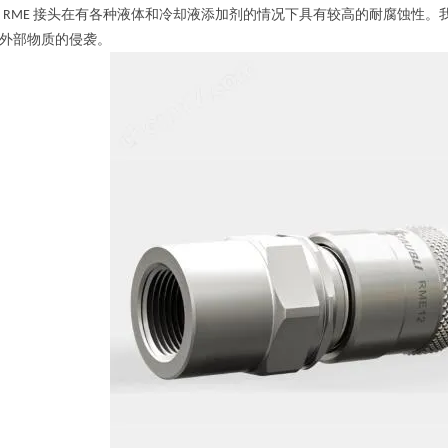
得
接头在有各种液体和冷却液添加剂的情况下具有较高的耐腐蚀性。
RME
外部物质的侵袭。