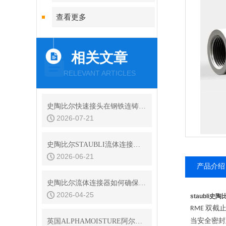
查看更多
相关文章
RELEVANT ARTICLES
史陶比尔快速接头在钢铁连铸设备结晶器冷却水快换中的耐振动性
2026-07-21
史陶比尔STAUBLI流体连接器的平面阀技术与无滴漏设计
2026-06-21
产品介绍
史陶比尔流体连接器如何确保连接处的密封？
2026-04-25
staubli
双截
RME
当安全密封
英国ALPHAMOISTURE阿尔法简介