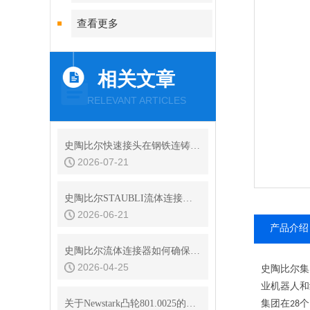
查看更多
相关文章
RELEVANT ARTICLES
史陶比尔快速接头在钢铁连铸设备结晶器冷却水快换中的耐振动性
2026-07-21
史陶比尔STAUBLI流体连接器的平面阀技术与无滴漏设计
2026-06-21
产品介绍
史陶比尔流体连接器如何确保连接处的密封？
2026-04-25
史陶比尔集
业机器人和
关于Newstark凸轮801.0025的简介绍及日常维护
集团在
个
28