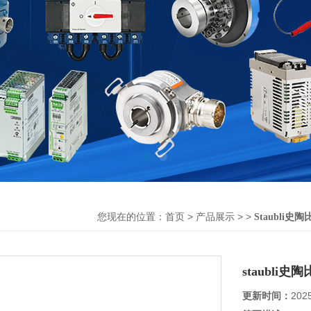
您现在的位置：
>
> >
首页
产品展示
Staubli史陶
staubl
更新时间：
202