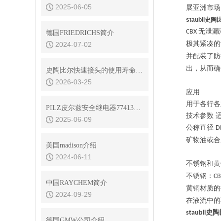
2025-06-05
展亚洲市场
staubli
无泄漏
CBX
德国FRIEDRICHS简介
极其紧凑的
2024-07-02
并配装了防
出，从而确
史陶比尔快速接头的使用寿命是多久？
2026-03-25
应用
用于各行各
PILZ皮尔兹安全继电器774131工作原理
技术参数
2025-06-09
公称直径
D
矿物油或合
美国madison介绍
2024-06-11
不锈钢和黄
不锈钢：
CB
中国RAYCHEM简介
黄铜材质的
2024-09-29
在液流中的
staubl
德国GMW公司介绍