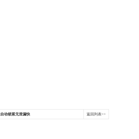
史陶比尔自动锁紧无泄漏快
返回列表>>