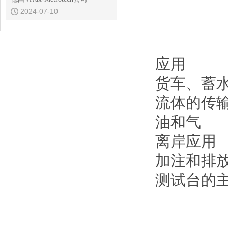
2024-07-10
应用
货车、蓄
流体的传
油和气
离岸应用
加注和排
测试台的