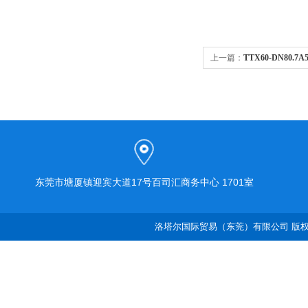
上一篇：
TTX60-DN80.
大流量接头
东莞市塘厦镇迎宾大道17号百司汇商务中心 1701室
洛塔尔国际贸易（东莞）有限公司 版权所