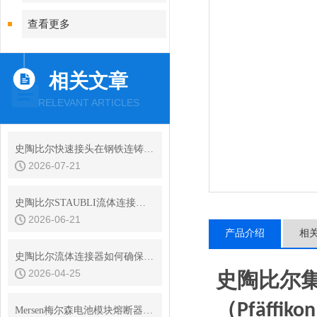
查看更多
相关文章
RELEVANT ARTICLES
史陶比尔快速接头在钢铁连铸设备结晶器冷却水快换中的耐振动性
2026-07-21
史陶比尔STAUBLI流体连接器的平面阀技术与无滴漏设计
2026-06-21
产品介绍
相
史陶比尔流体连接器如何确保连接处的密封？
2026-04-25
史陶比尔
（
Pfäffikon
Mersen梅尔森电池模块熔断器熔体额定电流的确定原则是什么