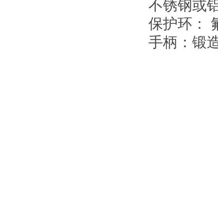
不锈钢或
保护环：
手柄：锻