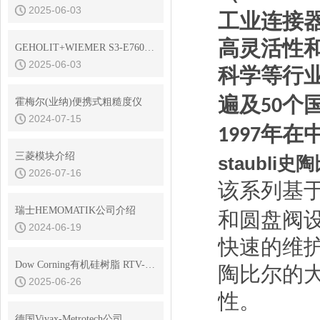
2025-06-03
工业连接
高灵活性
GEHOLIT+WIEMER S3-E7600耐高温油漆
2025-06-03
科学等行
遍及
个
50
霍梅尔(业纳)便携式粗糙度仪
2024-07-15
年在
1997
三菱模块介绍
staubl
2026-07-16
该系列基
瑞士HEMOMATIK公司介绍
和圆盘阀
2024-06-19
快速的维
Dow Corning有机硅树脂 RTV-3145 是电子元器件的守护神，透明密封
陶比尔的
2025-06-26
性。
德国Vivax-Metrotech公司