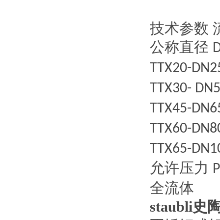
技术参数
公称直径
D
TTX20-DN
TTX30- DN
TTX45-DN
TTX60-DN
TTX65-DN1
允许压力
P
全流体
staub