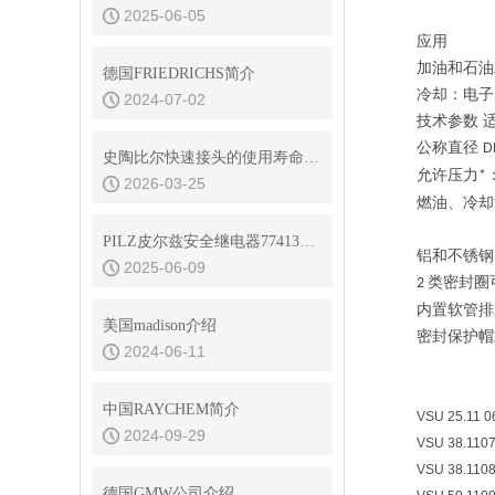
2025-06-05
应用
加油和石油
德国FRIEDRICHS简介
冷却：电子
2024-07-02
技术参数
公称直径
D
史陶比尔快速接头的使用寿命是多久？
允许压力
*
2026-03-25
燃油、冷却
PILZ皮尔兹安全继电器774131工作原理
铝和不锈钢
2025-06-09
类密封圈
2
内置软管排
美国madison介绍
密封保护帽
2024-06-11
中国RAYCHEM简介
VSU 25.11 06
2024-09-29
VSU 38.1107
VSU 38.1108
德国GMW公司介绍