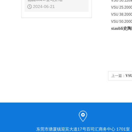
VSU 50.1109
2024-06-21
VSU 25.2000
VSU 38.2000
VSU 50.2000
staubl
上一篇：
VSU
式快速接头
东莞市塘厦镇迎宾大道17号百司汇商务中心 1701室