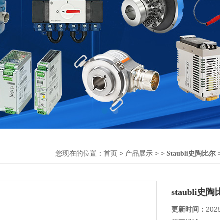
您现在的位置：
>
> >
首页
产品展示
Staubli史陶比尔
staubl
更新时间：
202