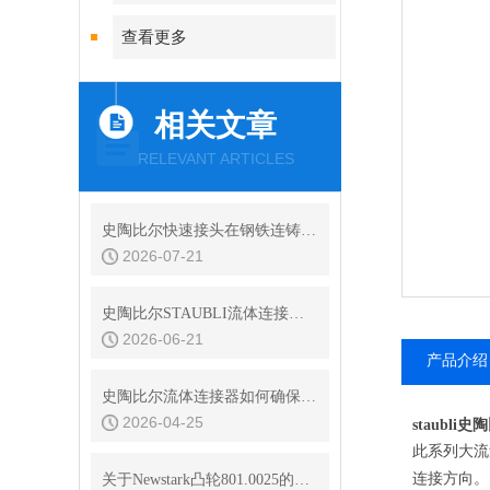
查看更多
相关文章
RELEVANT ARTICLES
史陶比尔快速接头在钢铁连铸设备结晶器冷却水快换中的耐振动性
2026-07-21
史陶比尔STAUBLI流体连接器的平面阀技术与无滴漏设计
2026-06-21
产品介绍
史陶比尔流体连接器如何确保连接处的密封？
2026-04-25
staubl
此系列大流
连接方向。
关于Newstark凸轮801.0025的简介绍及日常维护