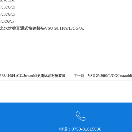
/L /CG/Jx
/L /CG/Jx
/L /CG/Jx
/L/CG/Jx
i史陶比尔对称直通式快速接头
VSU 50.1109/L/CG/Jx
 38.1108/L/CG/Jxstaubli史陶比尔对称直通
下一篇：
VSU 25.2000/L/CG/Jxs
式快速接头
电话：0769-81815636