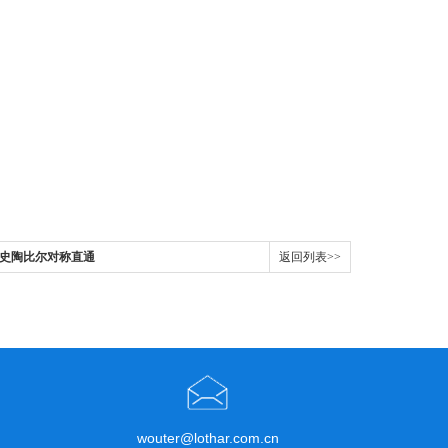
taubli史陶比尔对称直通
返回列表>>
wouter@lothar.com.cn