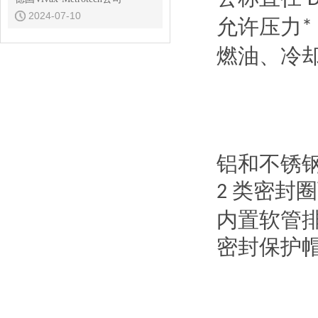
2024-07-10
允许压力
*
燃油、冷
铝和不锈
类密封圈
2
内置软管
密封保护