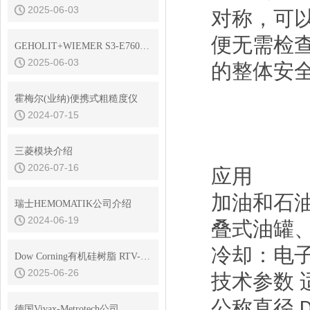
2025-06-03
对称，可
便无需检
GEHOLIT+WIEMER S3-E7600耐高温油漆
2025-06-03
的整体安
霍梅尔(业纳)便携式粗糙度仪
2024-07-15
三菱模块介绍
2026-07-16
应用
加油和石
瑞士HEMOMATIK公司介绍
2024-06-19
叠式油罐
冷却：电
Dow Corning有机硅树脂 RTV-3145 是电子元器件的守护神，透明密封
2025-06-26
技术参数
公称直径
德国Vivax-Metrotech公司