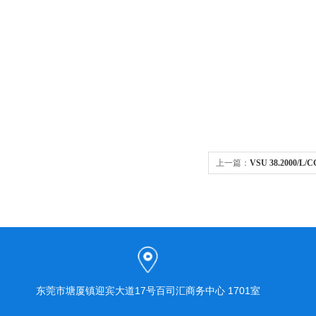
上一篇：
VSU 38.2000/L
式快速接头
东莞市塘厦镇迎宾大道17号百司汇商务中心 1701室