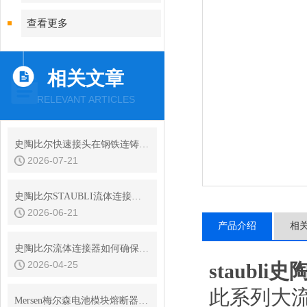
查看更多
相关文章
RELEVANT ARTICLES
史陶比尔快速接头在钢铁连铸设备结晶器冷却水快换中的耐振动性
2026-07-21
史陶比尔STAUBLI流体连接器的平面阀技术与无滴漏设计
2026-06-21
产品介绍
相
史陶比尔流体连接器如何确保连接处的密封？
2026-04-25
staub
此系列大
Mersen梅尔森电池模块熔断器熔体额定电流的确定原则是什么