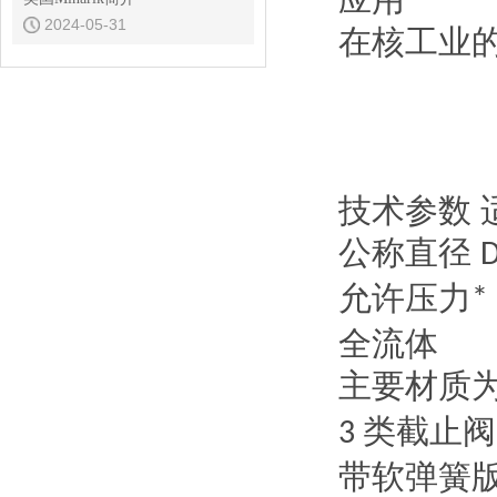
应用
2024-05-31
在核工业
技术参数
公称直径
允许压力
*
全流体
主要材质
类截止阀
3
带软弹簧