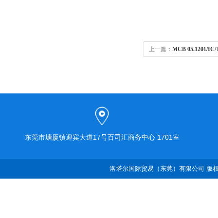
上一篇：
MCB 05.1201/
不锈钢接头
东莞市塘厦镇迎宾大道17号百司汇商务中心 1701室
洛塔尔国际贸易（东莞）有限公司 版权所