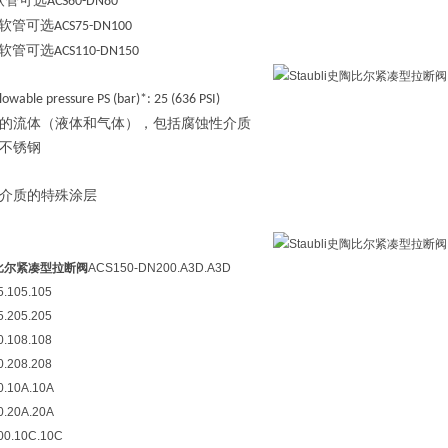
软管可选
ACS60-DN80
软管可选
ACS75-DN100
软管可选
ACS110-DN150
wable pressure PS (bar)*: 25 (636 PSI)
的流体（液体和气体），包括腐蚀性介质
不锈钢
介质的特殊涂层
史陶比尔紧凑型拉断阀
ACS150-DN200.A3D.A3D
.105.105
.205.205
.108.108
.208.208
.10A.10A
.20A.20A
0.10C.10C