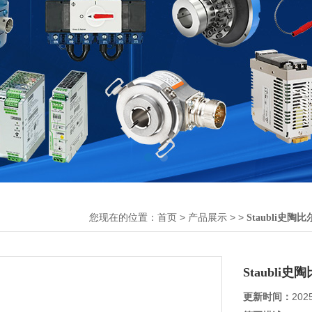
您现在的位置：
>
> >
首页
产品展示
Staubli史陶比
Staubli
更新时间：
202