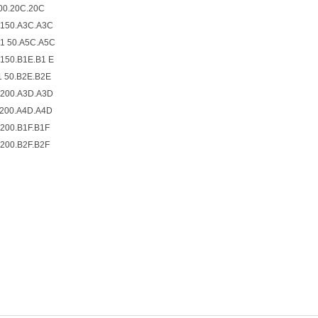
0.20C.20C
150.A3C.A3C
1 50.A5C.A5C
150.B1E.B1 E
 50.B2E.B2E
200.A3D.A3D
200.A4D.A4D
200.B1F.B1F
200.B2F.B2F