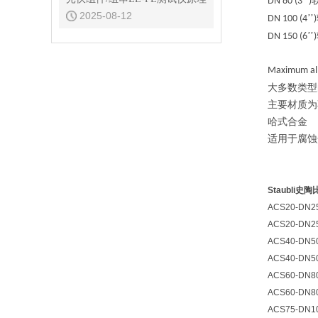
’’
DN 80 (3
)
2025-08-12
’’
DN 100 (4
)
’’
DN 150 (6
)
Maximum allo
大多数类型
主要材质为
哈式合金
适用于腐蚀
Staubli
ACS20-DN25
ACS20-DN25
ACS40-DN50
ACS40-DN50
ACS60-DN80
ACS60-DN80
ACS75-DN10