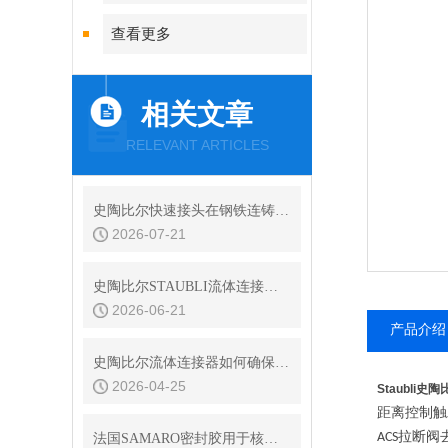
查看更多
相关文章
RELEVANT ARTICLES
史陶比尔快速接头在钢铁连铸设备结晶器冷却水快换中的耐振动性
2026-07-21
史陶比尔STAUBLI流体连接器的平面阀技术与无滴漏设计
2026-06-21
产品介绍
史陶比尔流体连接器如何确保连接处的密封？
2026-04-25
Staubli
距离控制触
拉断阀
ACS
法国SAMARO密封胶用于核电特殊场合