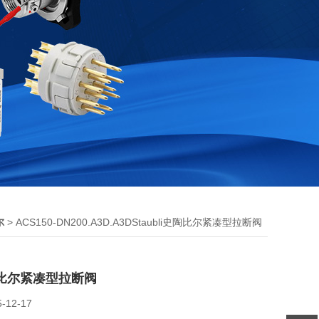
> ACS150-DN200.A3D.A3DStaubli史陶比尔紧凑型拉断阀
尔
史陶比尔紧凑型拉断阀
5-12-17