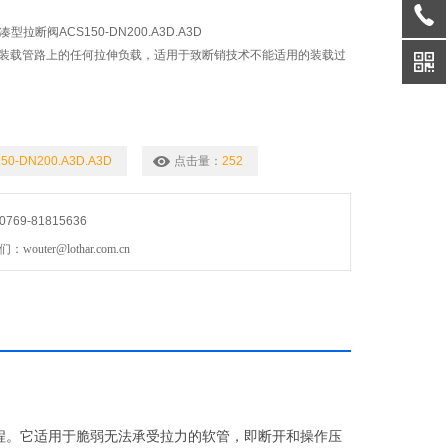
凑型拉断阀ACS150-DN200.A3D.A3D
了装载管路上的任何拉伸负载，适用于致断销技术不能适用的装载过
50-DN200.A3D.A3D
点击量：
252
69-81815636
uter@lothar.com.cn
程。它适用于脆弱无法承受拉力的软管，即断开和操作压