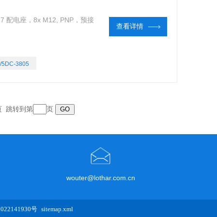
27 配电座，8x M12, PNP，预接
查看详情
/5DC-3805
末页 跳转到第
页
wouter@lothar.com.cn
22141930号
sitemap.xml