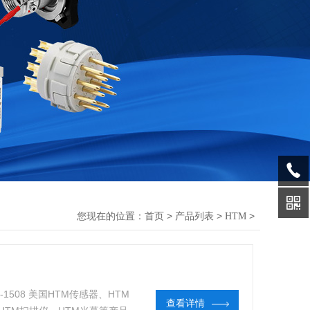
您现在的位置：
>
>
>
首页
产品列表
HTM
5-1508 美国HTM传感器、HTM
查看详情