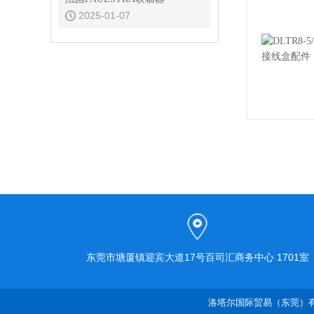
2025-01-07
东莞市塘厦镇迎宾大道17号百司汇商务中心 1701室
洛塔尔国际贸易（东莞）有