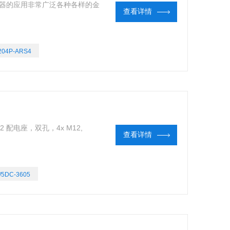
近传感器的应用非常广泛各种各样的金
查看详情
204P-ARS4
412 配电座，双孔，4x M12,
查看详情
/5DC-3605