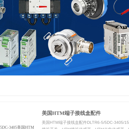
美国HTM端子接线盒配件
美国HTM端子接线盒配件DLTR6-5/5DC-3405/1