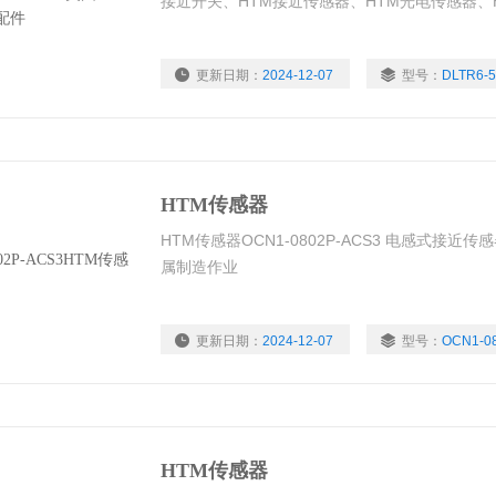
接近开关、HTM接近传感器、HTM光电传感器、
更新日期：
2024-12-07
型号：
DLTR6-5
浏览量：
1355
HTM传感器
HTM传感器OCN1-0802P-ACS3 电感式接
属制造作业
更新日期：
2024-12-07
型号：
OCN1-0
浏览量：
1473
HTM传感器