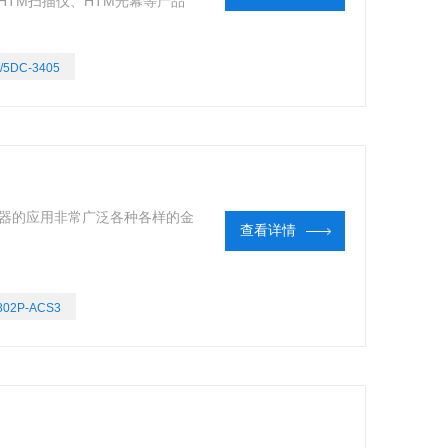
HTM扫描仪、HTM光幕等产品
/5DC-3405
近传感器的应用非常广泛各种各样的金
查看详情
802P-ACS3