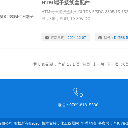
HTM端子接线盒配件
HTM端子接线盒配件DLTR8-5/5DC-3805/15-15
线，5米，PUR, 10-30V DC
更新日期：
2024-12-07
型号：
DLTR8-5
浏览量：
1352
共 5 条记录，当前 1 / 1 页 首页 上一页 下一页 
电话：0769-81815636
限公司 版权所有©2026 技术支持：
化工仪器网
管理登陆
备案号：粤ICP备20