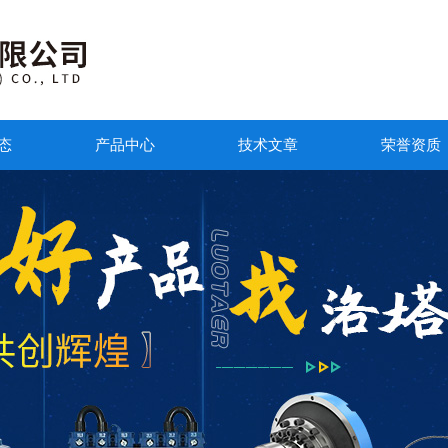
态
产品中心
技术文章
荣誉资质