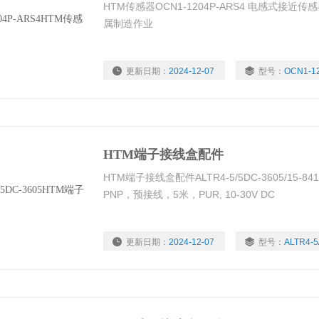
HTM传感器OCN1-1204P-ARS4 电感式接
属制造作业
更新日期：
2024-12-07
型号：
OCN1-1
浏览量：
1338
HTM端子接线盒配件
HTM端子接线盒配件ALTR4-5/5DC-3605/15-8
PNP，预接线，5米，PUR, 10-30V DC
更新日期：
2024-12-07
型号：
ALTR4-5
浏览量：
1263