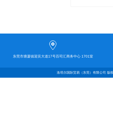
东莞市塘厦镇迎宾大道17号百司汇商务中心 1701室
洛塔尔国际贸易（东莞）有限公司 版权所