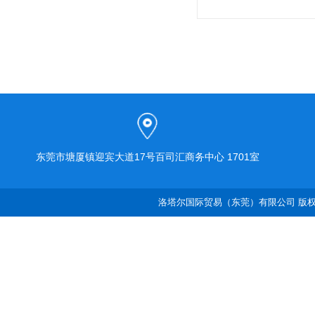
东莞市塘厦镇迎宾大道17号百司汇商务中心 1701室
洛塔尔国际贸易（东莞）有限公司 版权所