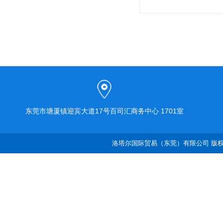
东莞市塘厦镇迎宾大道17号百司汇商务中心 1701室
洛塔尔国际贸易（东莞）有限公司 版权所