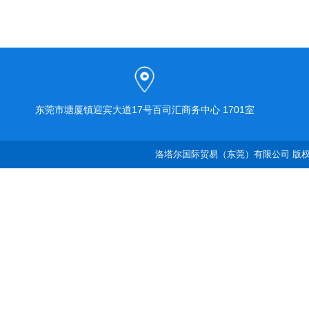
东莞市塘厦镇迎宾大道17号百司汇商务中心 1701室
洛塔尔国际贸易（东莞）有限公司 版权所