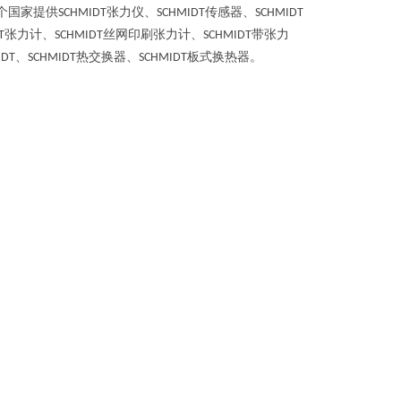
个国家提供
张力仪、
传感器、
SCHMIDT
SCHMIDT
SCHMIDT
张力计、
丝网印刷张力计、
带张力
T
SCHMIDT
SCHMIDT
、
热交换器、
板式换热器。
IDT
SCHMIDT
SCHMIDT