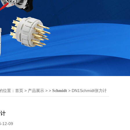
的位置：
>
> >
> DN1Schmidt张力计
首页
产品展示
Schmidt
力计
4-12-09