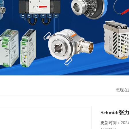
您现在
Schmidt张
更新时间：
202