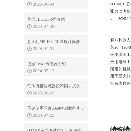
2025-06-04
公
SCHMIDT
张力监测仪
计、
SCHMI
美国FLUKE公司介绍
2024-07-09
有
种张力
12
意大利MP-FILTRI温度计简介
从
20 - 120 
2024-07-01
应用纺织工
应用电线工
德国Leuze传感器介绍
耐用的机械
2024-07-12
用于最大张
带有大且易
气体流量传感器按不同方式的种类说明
2025-06-03
正确使用乐泰5368密封胶的步骤、技巧和预防措施
2024-07-23
特殊特
HTM传感器测试仪S-TER-N优化方式