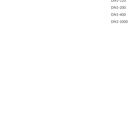
DN1-120
DN1-200
DN1-400
DN1-1000