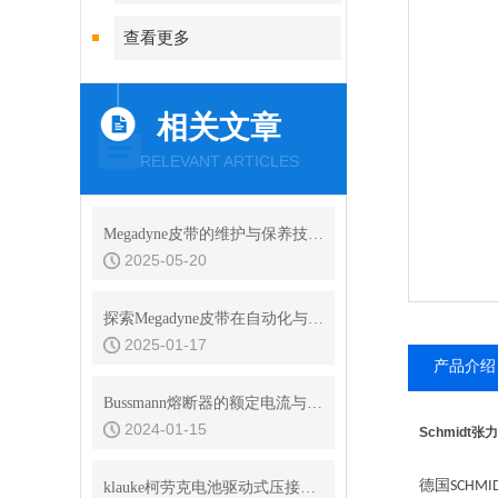
查看更多
相关文章
RELEVANT ARTICLES
Megadyne皮带的维护与保养技巧说明
2025-05-20
探索Megadyne皮带在自动化与制造中的应用
2025-01-17
产品介绍
Bussmann熔断器的额定电流与熔断特性选择指南
2024-01-15
Schmidt张
德国
SCHMI
klauke柯劳克电池驱动式压接工具EK50ML适用于什么模具