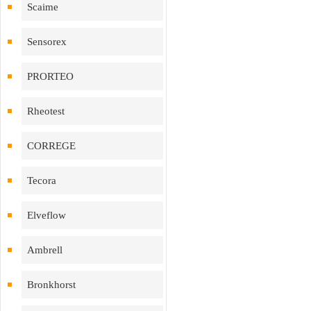
Scaime
Sensorex
PRORTEO
Rheotest
CORREGE
Tecora
Elveflow
Ambrell
Bronkhorst