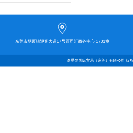
东莞市塘厦镇迎宾大道17号百司汇商务中心 1701室
洛塔尔国际贸易（东莞）有限公司 版权所