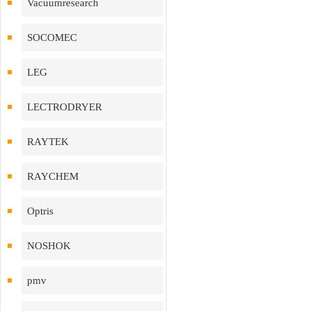
Vacuumresearch
SOCOMEC
LEG
LECTRODRYER
RAYTEK
RAYCHEM
Optris
NOSHOK
pmv