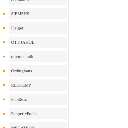
SIEMENS
Pleiger
OTT-JAKOB
novotechnik
Ortlinghaus
REOTEMP
PlantScan
Pepperl+Fuchs