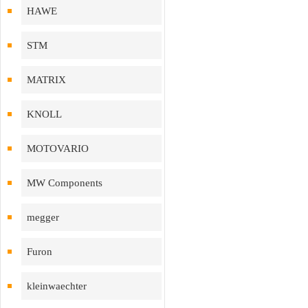
HAWE
STM
MATRIX
KNOLL
MOTOVARIO
MW Components
megger
Furon
kleinwaechter