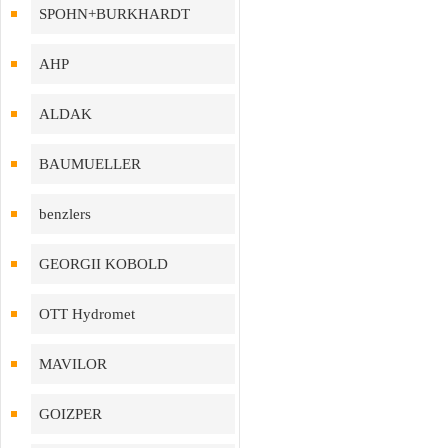
SPOHN+BURKHARDT
AHP
ALDAK
BAUMUELLER
benzlers
GEORGII KOBOLD
OTT Hydromet
MAVILOR
GOIZPER