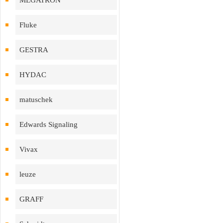
MEGATRON
Fluke
GESTRA
HYDAC
matuschek
Edwards Signaling
Vivax
leuze
GRAFF