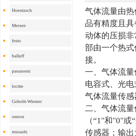
气体流量由热
Hoentzsch
品有精度且具
Mersen
动体的压损非
festo
部由一个热式
balluff
接。
一、气体流量
panasonic
电容式、光电
loctite
气体流量传感
Geholit-Wiemer
二、气体流量
omron
（“1"和"0
传感器；输出
musashi