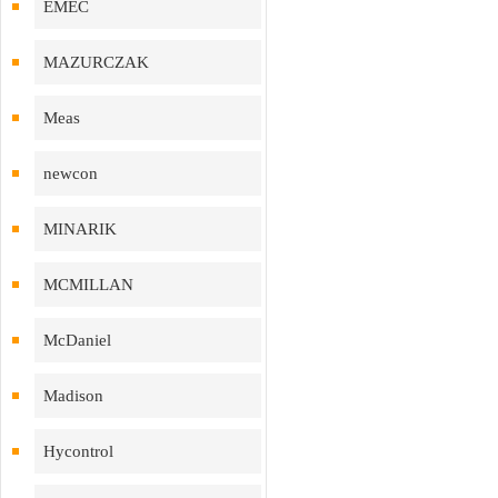
EMEC
MAZURCZAK
Meas
newcon
MINARIK
MCMILLAN
McDaniel
Madison
Hycontrol