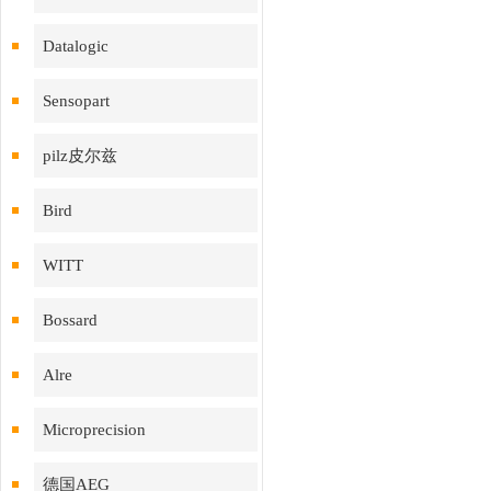
Datalogic
Sensopart
pilz皮尔兹
Bird
WITT
Bossard
Alre
Microprecision
德国AEG