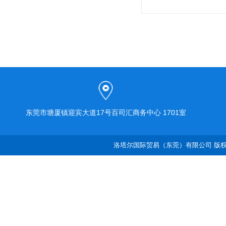
东莞市塘厦镇迎宾大道17号百司汇商务中心 1701室
洛塔尔国际贸易（东莞）有限公司 版权所