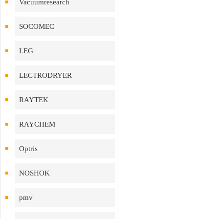
Vacuumresearch
SOCOMEC
LEG
LECTRODRYER
RAYTEK
RAYCHEM
Optris
NOSHOK
pmv