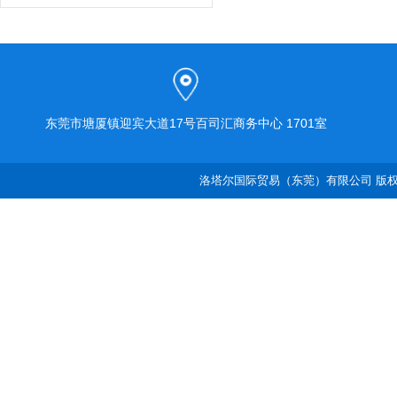
东莞市塘厦镇迎宾大道17号百司汇商务中心 1701室
洛塔尔国际贸易（东莞）有限公司 版权所