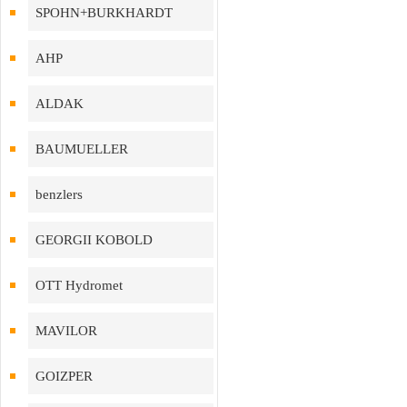
SPOHN+BURKHARDT
AHP
ALDAK
BAUMUELLER
benzlers
GEORGII KOBOLD
OTT Hydromet
MAVILOR
GOIZPER