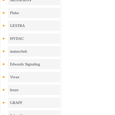
MEGATRON
Fluke
GESTRA
HYDAC
matuschek
Edwards Signaling
Vivax
leuze
GRAFF