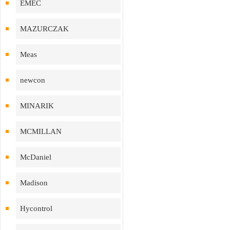
EMEC
MAZURCZAK
Meas
newcon
MINARIK
MCMILLAN
McDaniel
Madison
Hycontrol