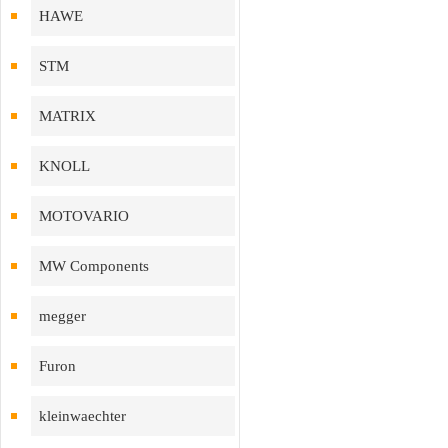
HAWE
STM
MATRIX
KNOLL
MOTOVARIO
MW Components
megger
Furon
kleinwaechter