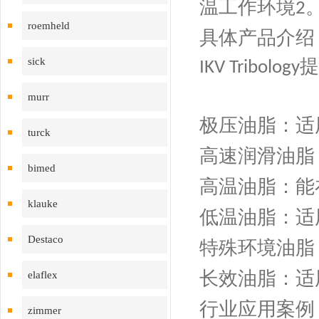
温工作环境
‌2
roemheld
具体产品介绍
sick
提
IKV Tribology
murr
极压油脂
：适
turck
高速润滑油脂
bimed
高温油脂
：能
klauke
低温油脂
：适
Destaco
特殊环境油脂
长效油脂
：适
elaflex
行业应用案例
zimmer