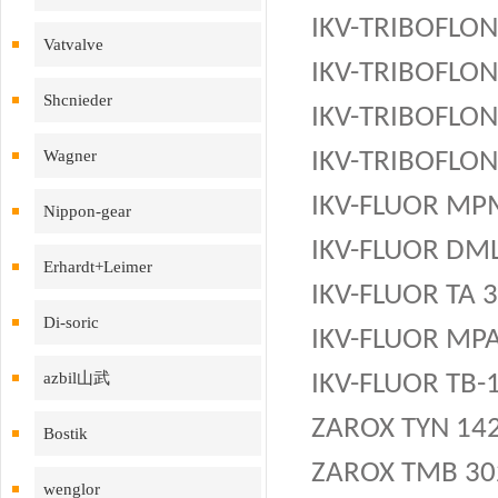
IKV-TRIBOFLON
Vatvalve
IKV-TRIBOFLON
Shcnieder
IKV-TRIBOFLON 
Wagner
IKV-TRIBOFLON 
IKV-FLUOR MP
Nippon-gear
IKV-FLUOR DM
Erhardt+Leimer
IKV-FLUOR TA 3
Di-soric
IKV-FLUOR MPA
azbil山武
IKV-FLUOR TB-1
ZAROX TYN 14
Bostik
ZAROX TMB 30
wenglor