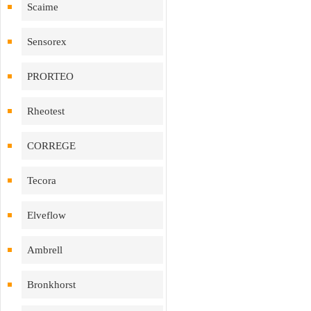
Scaime
Sensorex
PRORTEO
Rheotest
CORREGE
Tecora
Elveflow
Ambrell
Bronkhorst