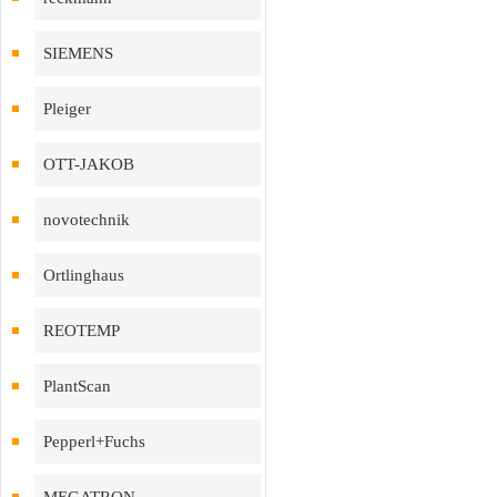
SIEMENS
Pleiger
OTT-JAKOB
novotechnik
Ortlinghaus
REOTEMP
PlantScan
Pepperl+Fuchs