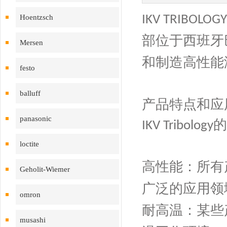
Hoentzsch
‌IKV TRIBOLOGY
部位于西班牙
Mersen
和制造高性能
festo
balluff
产品特点和应
panasonic
的
IKV Tribology
loctite
高性能
：所有
Geholit-Wiemer
广泛的应用领
omron
耐高温
：某些
musashi