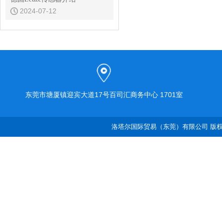
2024-07-12
东莞市塘厦镇迎宾大道17号百司汇商务中心 1701室
洛塔尔国际贸易（东莞）有限公司 版权所