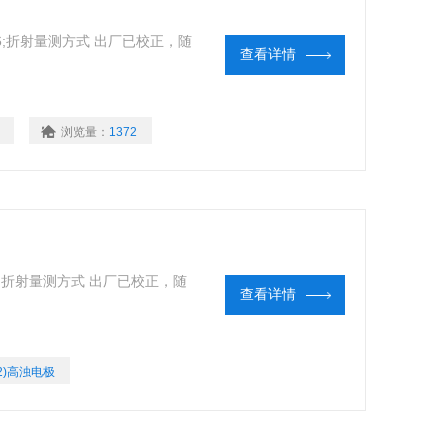
176;折射量测方式 出厂已校正，随
查看详情
浏览量：
1372
90°折射量测方式 出厂已校正，随
查看详情
B2)高浊电极