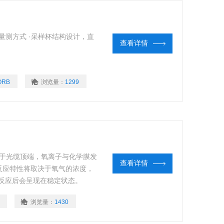
折射量测方式 ·采样杯结构设计，直
查看详情
ORB
浏览量：
1299
粘附于光缆顶端，氧离子与化学膜发
查看详情
反应特性将取决于氧气的浓度，
反应后会呈现在稳定状态。
浏览量：
1430