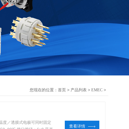
您现在的位置：
>
>
>
首页
产品列表
EMEC
溶氧／温度／透膜式电极可同时固定
查看详情