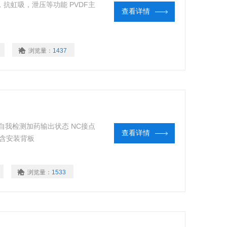
阀，抗虹吸，泄压等功能 PVDF主
查看详情
浏览量：
1437
泵，自我检测加药输出状态 NC接点
查看详情
型含安装背板
浏览量：
1533