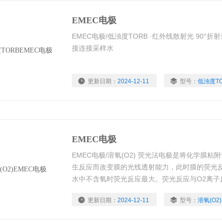
EMEC电极
EMEC电极/低浊度TORB ·红外线散射光 90°
接连接采样水
更新日期：
2024-12-11
型号：
低浊度T
EMEC电极
EMEC电极/溶氧(O2) 荧光法电极是将化学膜
生反应而改变膜的光线透射能力，此时膜的荧光
水中不含氧时荧光反应最大。荧光反应与O2离子
更新日期：
2024-12-11
型号：
溶氧(O2)