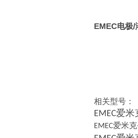
EMEC电极
/
相关型号：
爱米
EMEC
爱米克
EMEC