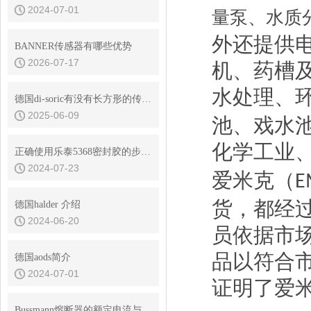
2024-07-01
量泵、水质
外还提供
BANNER传感器有哪些优势
2026-07-17
机、药槽
水处理、
德国di-soric有没有长方形的传感器？
2025-06-09
池、戏水
化学工业
正确使用乐泰5368密封胶的步骤、技巧和预防措施
2024-07-23
爱米克（
E
货，都经
德国halder 介绍
2024-06-20
员依据市
品以符合
德国aods简介
2024-07-01
证明了爱
Bussmann熔断器的额定电流与熔断特性选择指南