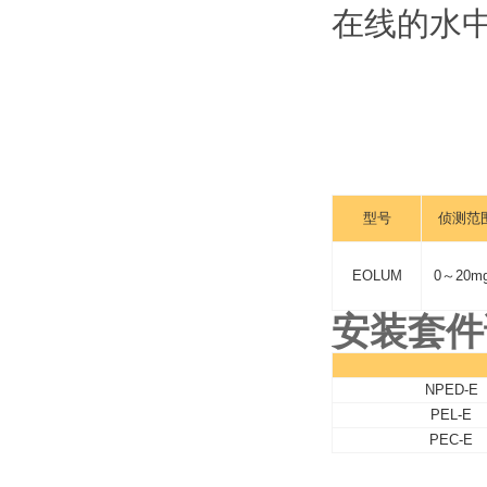
在线的水
型号
侦测范
EOLUM
0～20mg
安装套件
NPED-E
PEL-E
PEC-E