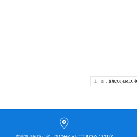
上一篇：
臭氧(O3)EMEC
东莞市塘厦镇迎宾大道17号百司汇商务中心 1701室