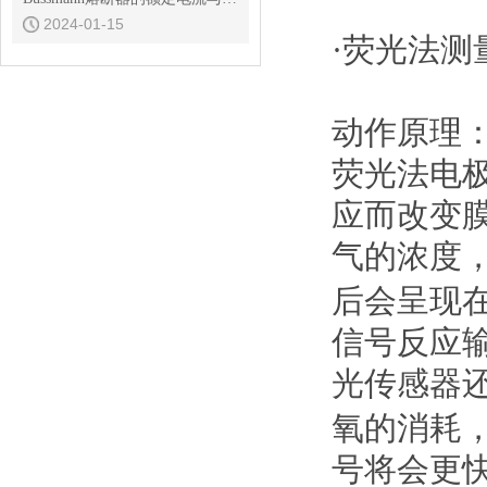
2024-01-15
·荧光法测
动作原理
荧光法电
应而改变
气的浓度
后会呈现
信号反应
光传感器
氧的消耗
号将会更