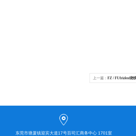
上一篇：
FZ / FUfrizlen
东莞市塘厦镇迎宾大道17号百司汇商务中心 1701室