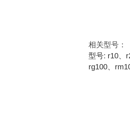
相关型号：
型号: r10、r
rg100、rm