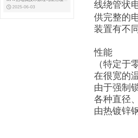
线绕管状
2025-06-03
供完整的
装置有不
性能
（特定于
在很宽的
由于强制
各种直径
由热镀锌