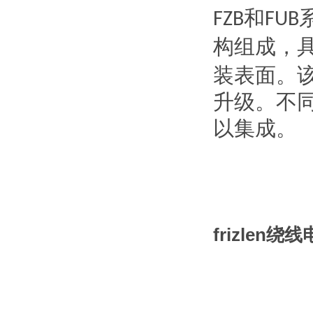
和
FZB
FUB
构组成，
装表面。
升级。不
以集成。
frizlen绕