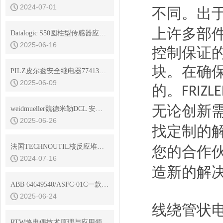
2024-07-01
不同。出
上许多部
Datalogic S50圆柱型传感器应用在哪几个行业？
2025-06-16
控制保证
块。在确
PILZ皮尔兹安全继电器774131工作原理
2025-06-09
的。
FRIZL
无论创新
weidmueller魏德米勒DCL 安全触发断路器在玻璃生产中的应用
2025-06-26
找定制的
法国TECHNOUTIL核反应堆用清洗剂
您的合作
2024-07-16
造新的解
ABB 64649540/ASFC-01C一款功能*的开关熔丝控制器
2025-06-24
线绕管状
RTW热电偶技术原理与应用领域解说