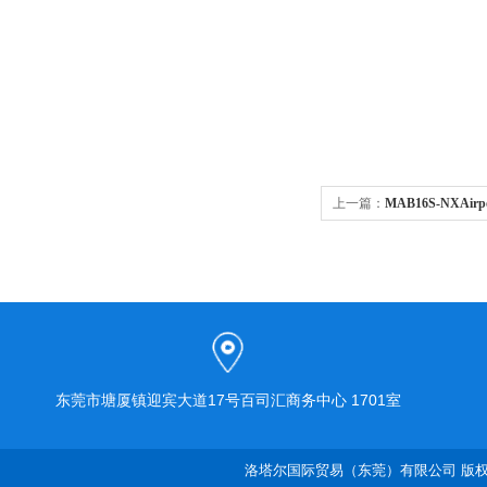
上一篇：
MAB16S-NXAir
东莞市塘厦镇迎宾大道17号百司汇商务中心 1701室
洛塔尔国际贸易（东莞）有限公司 版权所