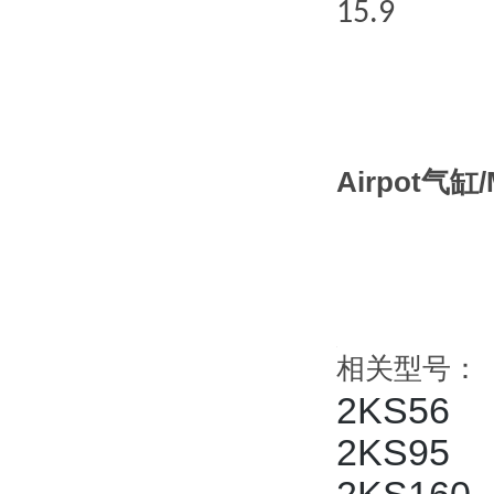
15.9
Airpot气缸
相关型号：
2KS56
2KS95