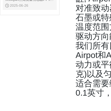
对准致动
2025-06-26
石墨或特
温度范围
驱动方向
我们所有
Airpo
动力或平
克)以及
适合需要
0.1英寸