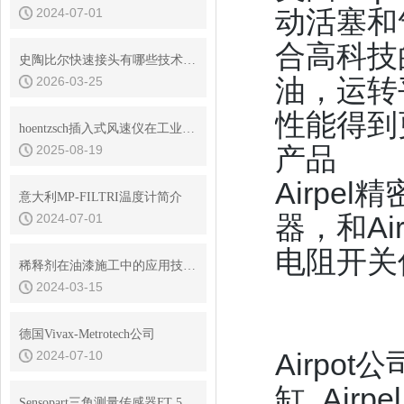
动活塞和
2024-07-01
合高科技
史陶比尔快速接头有哪些技术优势？
油，运转
2026-03-25
性能得到
hoentzsch插入式风速仪在工业应用中的重要性与优势
产品
2025-08-19
Airpel
意大利MP-FILTRI温度计简介
器，和Air
2024-07-01
电阻开关
稀释剂在油漆施工中的应用技巧与注意事项
2024-03-15
德国Vivax-Metrotech公司
Airpo
2024-07-10
缸, Airp
Sensopart三角测量传感器FT 55-RLAM在汽车行业堆垛高度中的应用