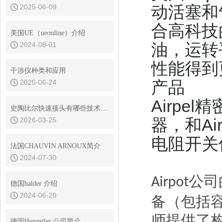
动活塞和
2025-06-09
合高科技
美国UE（ueonline）介绍
油，运转
2024-08-01
性能得到
干涉仪种类和应用
产品
2025-06-24
Airpel
史陶比尔快速接头有哪些技术优势？
器，和Air
2026-03-25
电阻开关
法国CHAUVIN ARNOUX简介
2024-07-30
公司
Airpot
德国halder 介绍
2024-06-20
备（包括
师提供了
德国Hengstler 公司简介