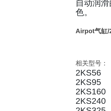
自动润滑
色。
Airpot气缸
相关型号：
2KS56
2KS95
2KS
160
2KS
240
2KS
325