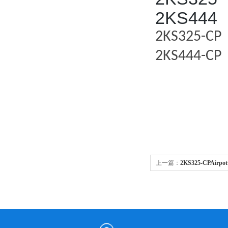
2KS
444
2KS325-CP
2KS444-CP
上一篇：
2KS325-CPAirp