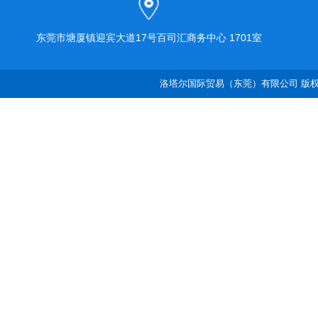
东莞市塘厦镇迎宾大道17号百司汇商务中心 1701室
洛塔尔国际贸易（东莞）有限公司 版权所