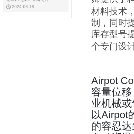
2024-06-18
材料技术
制，同时
库存型号
个专门设
Airpo
容量位移
业机械或
以Air
的容忍达