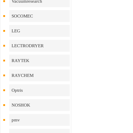
Vacuumresearch
SOCOMEC
LEG
LECTRODRYER
RAYTEK
RAYCHEM
Optris
NOSHOK
pmv