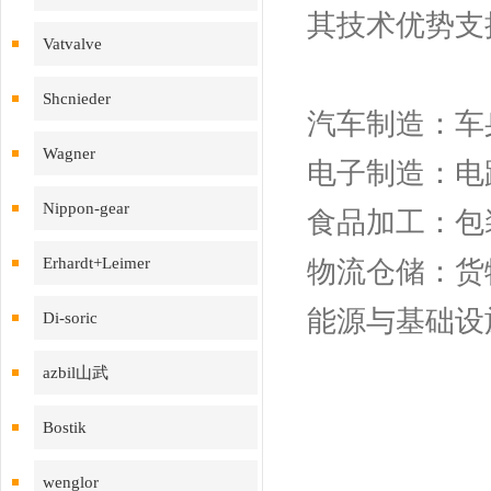
其技术优势支撑
Vatvalve
Shcnieder
汽车制造：车
Wagner
电子制造：电
Nippon-gear
食品加工：包
Erhardt+Leimer
物流仓储：货
能源与基础设
Di-soric
azbil山武
Bostik
wenglor