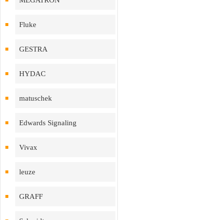
MEGATRON
Fluke
GESTRA
HYDAC
matuschek
Edwards Signaling
Vivax
leuze
GRAFF