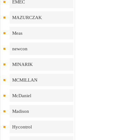
EMEC
MAZURCZAK
Meas
newcon
MINARIK
MCMILLAN
McDaniel
Madison
Hycontrol