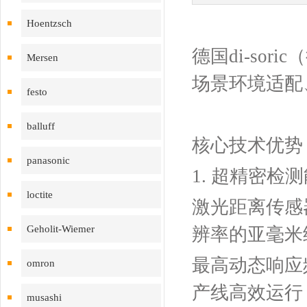
Hoentzsch
德国di-so
Mersen
场景环境适配
festo
balluff
核心技术优势
panasonic
1. ‌超精密
loctite
激光距离传感器
Geholit-Wiemer
辨率的亚毫米
最高动态响应
omron
产线高效运行
musashi