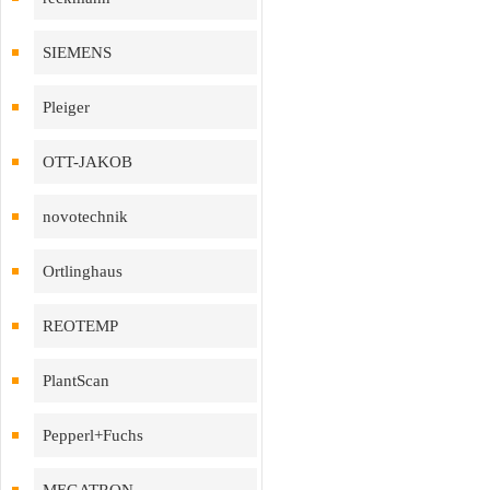
SIEMENS
Pleiger
OTT-JAKOB
novotechnik
Ortlinghaus
REOTEMP
PlantScan
Pepperl+Fuchs