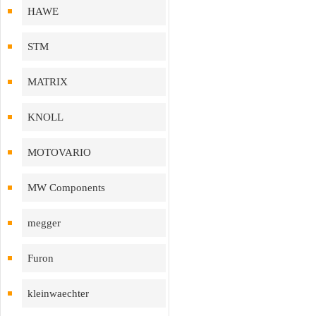
HAWE
STM
MATRIX
KNOLL
MOTOVARIO
MW Components
megger
Furon
kleinwaechter