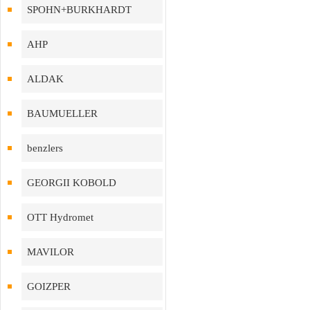
SPOHN+BURKHARDT
AHP
ALDAK
BAUMUELLER
benzlers
GEORGII KOBOLD
OTT Hydromet
MAVILOR
GOIZPER