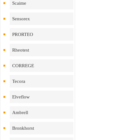
Scaime
Sensorex
PRORTEO
Rheotest
CORREGE
Tecora
Elveflow
Ambrell
Bronkhorst