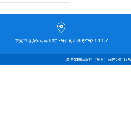
东莞市塘厦镇迎宾大道17号百司汇商务中心 1701室
洛塔尔国际贸易（东莞）有限公司 版权所