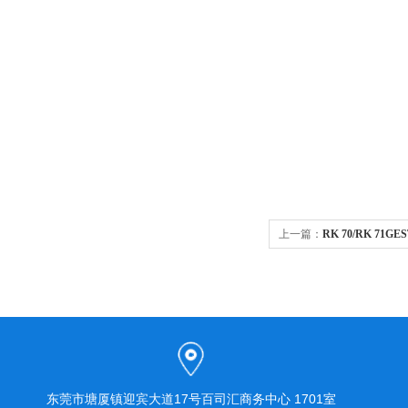
上一篇：
RK 70/RK 71
东莞市塘厦镇迎宾大道17号百司汇商务中心 1701室