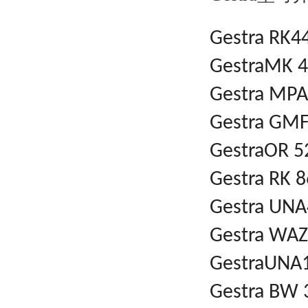
Gestra RK4
GestraMK 
Gestra MP
Gestra GMF
GestraOR 5
Gestra RK 8
Gestra UNA
Gestra WA
GestraUNA
Gestra BW 