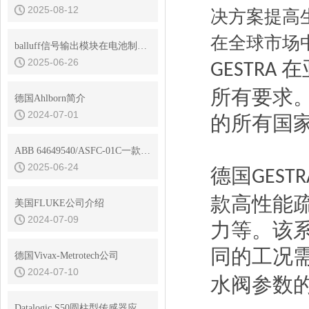
2025-08-12
决方案提高
在全球市场
balluff信号输出模块在电池制造业中的应用
2025-06-26
在
GESTRA
所有要求。
德国Ahlborn简介
2024-07-01
的所有国
ABB 64649540/ASFC-01C一款功能*的开关熔丝控制器
2025-06-24
德国
GESTR
款高性能
美国FLUKE公司介绍
2024-07-09
力等。该
同的工况
德国Vivax-Metrotech公司
2024-07-10
水阀参数
Datalogic S50圆柱型传感器应用在哪几个行业？