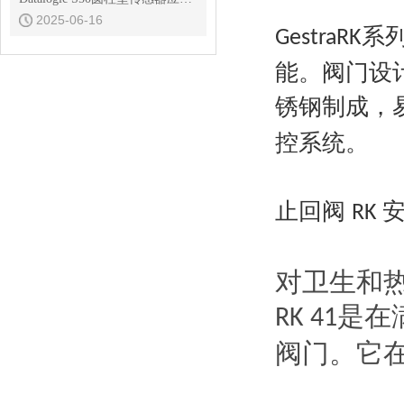
2025-06-16
系
GestraRK
能。阀门设
锈钢制成，
控系统。
止回阀
RK
对卫生和
是在
RK 41
阀门。它