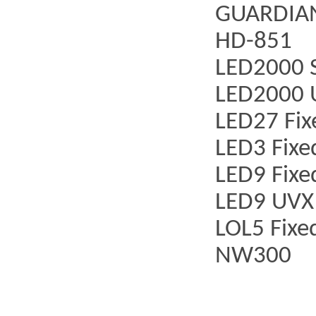
GUARDIA
HD-851
LED2000 
LED2000 
LED27 Fi
LED3 Fix
LED9 Fix
LED9 UVX
LOL5 Fix
NW300