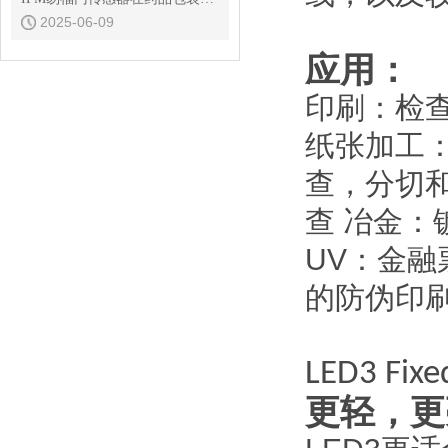
2025-06-09
应用：
印刷：检
纸张加工
查，分切
查 冶金
UV
：金融
的防伪印
LED3 Fix
更轻，更