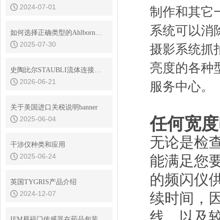
2024-07-01
制作和其它一
系统可以消
如何选择正确类型的Ahlborn温度传感器？
2025-07-30
摄影系统抓拍
亮度的各种型
史陶比尔STAUBLI流体连接器的平面阀技术与无滴漏设计
2026-06-21
服务中心。
关于美国进口关税说明banner
任何宽度
2025-06-04
无论是检
干涉仪种类和应用
2025-06-24
能满足您
的频闪仪
英国TYGRIS产品介绍
2024-12-07
续时间，
线，以及
IFM易福门传感器在药品包装机行业的应用