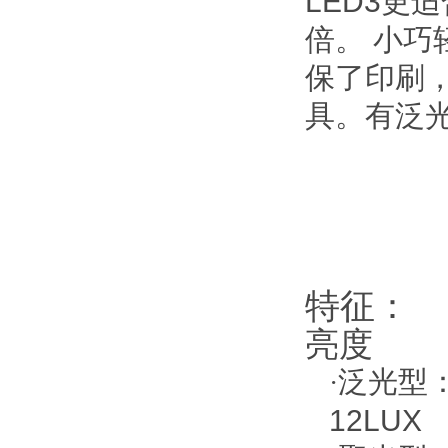
LED3
更适
倍。 小巧
保了印刷
具。有泛
特征：
亮度
泛光型
·
12LUX