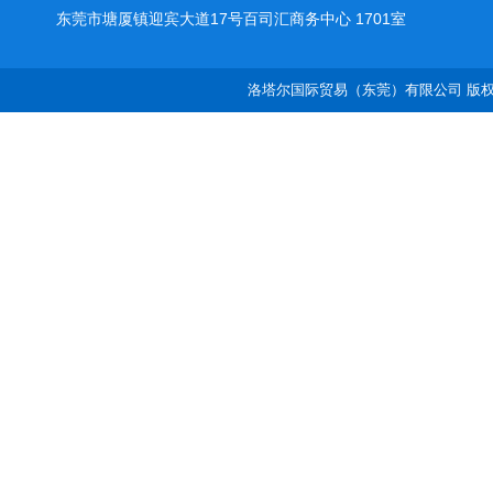
东莞市塘厦镇迎宾大道17号百司汇商务中心 1701室
洛塔尔国际贸易（东莞）有限公司 版权所