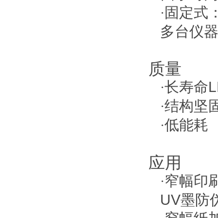
固定式
·
多台仪
质量
长寿命
·
结构坚
·
低能耗
·
应用
窄幅印
·
UV墨防