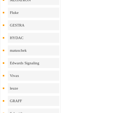
MEGATRON
Fluke
GESTRA
HYDAC
matuschek
Edwards Signaling
Vivax
leuze
GRAFF