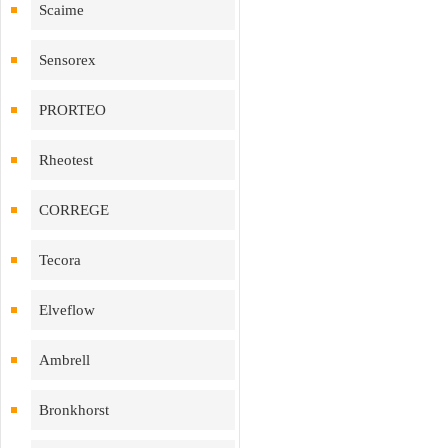
Scaime
Sensorex
PRORTEO
Rheotest
CORREGE
Tecora
Elveflow
Ambrell
Bronkhorst