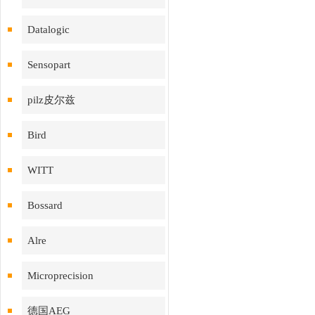
Datalogic
Sensopart
pilz皮尔兹
Bird
WITT
Bossard
Alre
Microprecision
德国AEG