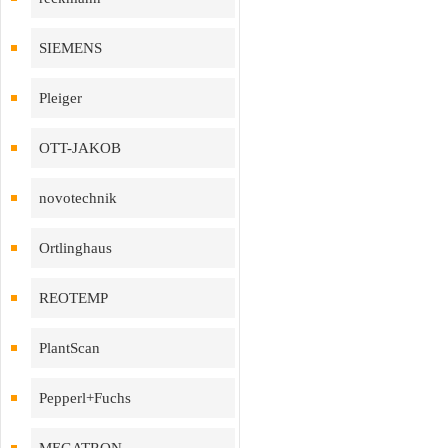
SIEMENS
Pleiger
OTT-JAKOB
novotechnik
Ortlinghaus
REOTEMP
PlantScan
Pepperl+Fuchs