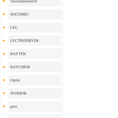
Vacuumresearch
SOCOMEC
LEG
LECTRODRYER
RAYTEK
RAYCHEM
Optris
NOSHOK
pmv