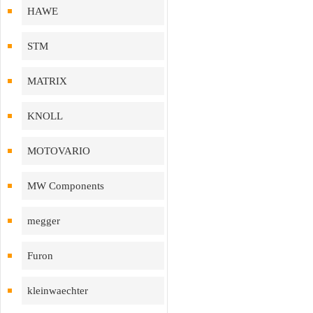
HAWE
STM
MATRIX
KNOLL
MOTOVARIO
MW Components
megger
Furon
kleinwaechter