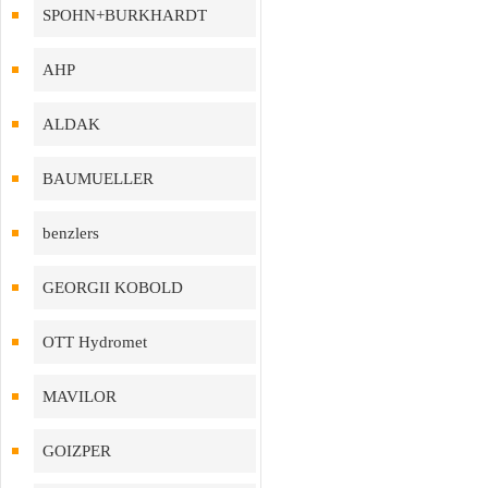
SPOHN+BURKHARDT
AHP
ALDAK
BAUMUELLER
benzlers
GEORGII KOBOLD
OTT Hydromet
MAVILOR
GOIZPER