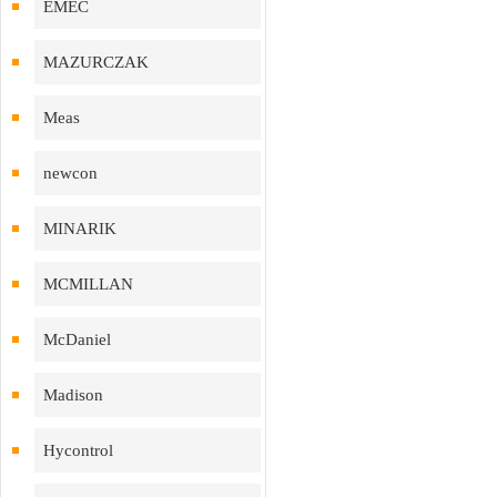
EMEC
MAZURCZAK
Meas
newcon
MINARIK
MCMILLAN
McDaniel
Madison
Hycontrol