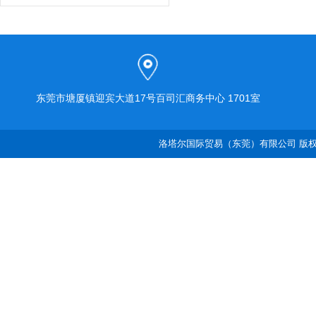
东莞市塘厦镇迎宾大道17号百司汇商务中心 1701室
洛塔尔国际贸易（东莞）有限公司 版权所