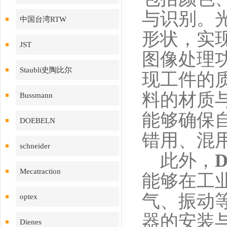
与识别。
中国台湾RTW
形状，实
JST
图像处理
Staubli史陶比尔
现工件的
料的材质
Bussmann
能够确保
DOEBELN
错用、混
schneider
此外，
D
Mecatraction
能够在工
气、振动
optex
器的安装
Dienes