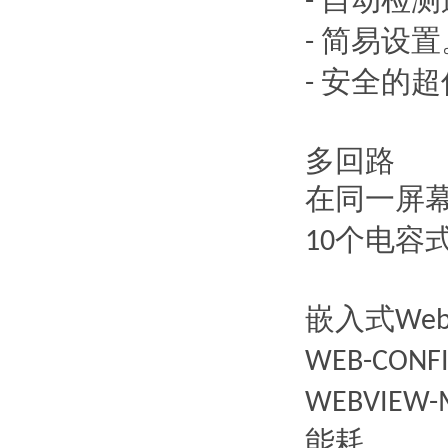
自动检测
-
简易设置
-
安全的超
-
多回路
在同一屏
个电容
10
嵌入式
Web
WEB-CONF
WEBVIEW-
能耗。