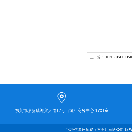
上一篇：
DIRIS BSOC
东莞市塘厦镇迎宾大道17号百司汇商务中心 1701室
洛塔尔国际贸易（东莞）有限公司 版权所