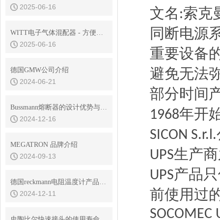
2025-06-16
文名
索克
:
同断电源
WITT电子气体混配器 - 方便集成到用户系统
2025-06-16
重要设备
避免无法
德国GMW公司介绍
2024-06-21
部分时间
Bussmann熔断器的设计优势与耐用性分析
年开
1968
2024-12-16
SICON S.r.l.
MEGATRON 品牌介绍
生产商
UPS
2024-09-13
产品只
UPS
德国reckmann电阻温度计产品介绍
前使用过
2024-12-11
SOCOMEC 
史陶比尔快速接头的使用寿命是多久？