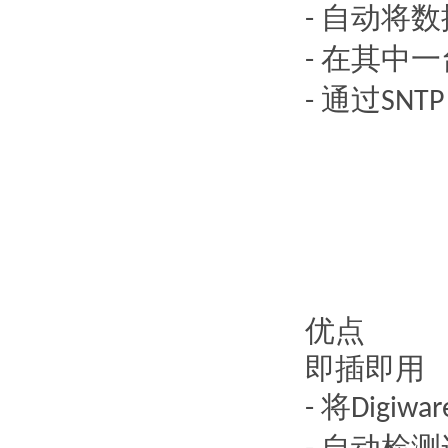
自动将数
-
在其中一
-
通过
-
SNTP
优点
即插即用
将
-
Digiwar