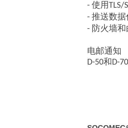
使用
-
TLS/
推送数据
-
防火墙和
-
电邮通知
和
D-50
D-7
SOCOME