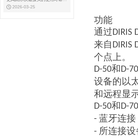
2026-03-25
功能
通过
DIRIS 
来自
DIRIS 
个点上。
和
D-50
D-7
设备的以
和远程显
和
D-50
D-7
蓝牙连接
-
所连接设
-