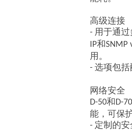
高级连接
用于通过
-
和
IP
SNMP 
用。
选项包括
-
网络安全
和
D-50
D-7
能，可保
定制的安
-