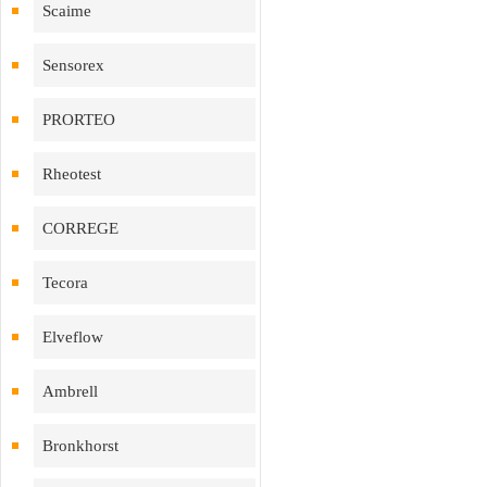
Scaime
Sensorex
PRORTEO
Rheotest
CORREGE
Tecora
Elveflow
Ambrell
Bronkhorst