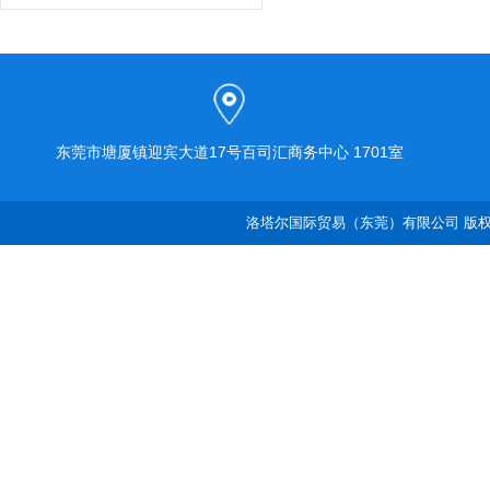
东莞市塘厦镇迎宾大道17号百司汇商务中心 1701室
洛塔尔国际贸易（东莞）有限公司 版权所