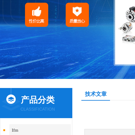
技术文章
产品分类
CLASSIFICATION
Ifm