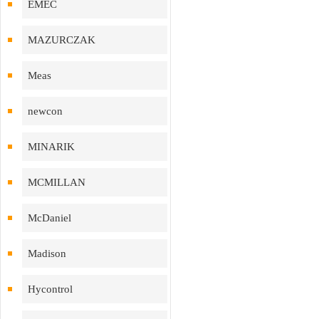
EMEC
MAZURCZAK
Meas
newcon
MINARIK
MCMILLAN
McDaniel
Madison
Hycontrol