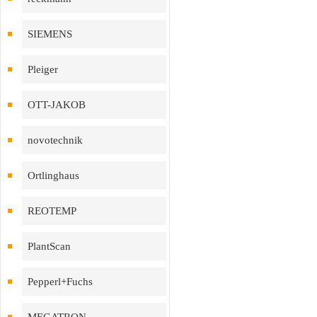
SIEMENS
Pleiger
OTT-JAKOB
novotechnik
Ortlinghaus
REOTEMP
PlantScan
Pepperl+Fuchs