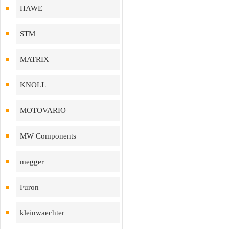
HAWE
STM
MATRIX
KNOLL
MOTOVARIO
MW Components
megger
Furon
kleinwaechter