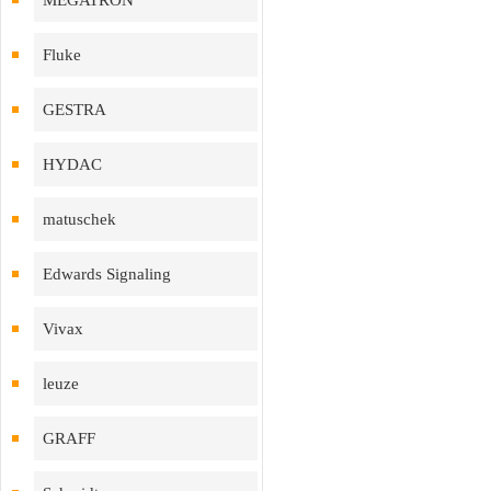
MEGATRON
Fluke
GESTRA
HYDAC
matuschek
Edwards Signaling
Vivax
leuze
GRAFF