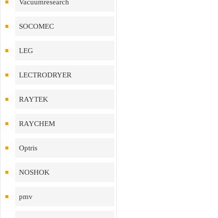
Vacuumresearch
SOCOMEC
LEG
LECTRODRYER
RAYTEK
RAYCHEM
Optris
NOSHOK
pmv