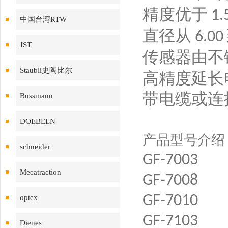
精度优于
1.
中国台湾RTW
直径从
6.00
JST
传感器由不
Staubli史陶比尔
高精度延长
带电缆或连
Bussmann
DOEBELN
产品型号介绍
schneider
GF-7003
Mecatraction
GF-7008
GF-7010
optex
GF-7103
Dienes