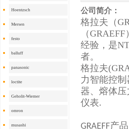
公司简介：
Hoentzsch
格拉夫（G
Mersen
（GRAE
festo
经验，是N
balluff
者。
格拉夫(GR
panasonic
力智能控制
loctite
器、熔体压
Geholit-Wiemer
仪表.
omron
产品
GRAEFF
musashi