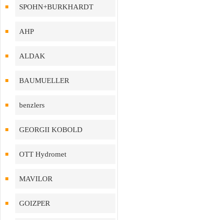
SPOHN+BURKHARDT
AHP
ALDAK
BAUMUELLER
benzlers
GEORGII KOBOLD
OTT Hydromet
MAVILOR
GOIZPER