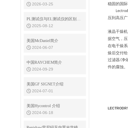
2026-03-25
稳固的国际
Lectrodr
压到高压广
PL测试仪与EL测试仪的区别是什么
2025-08-12
液晶干燥机
据空气，压
美国McDaniel简介
在电干燥系
2024-06-07
燥后交付给
过滤器
净
/
中国RAYCHEM简介
件的腐蚀。
2024-09-29
美国GF SIGNET介绍
2024-07-01
美国Hycontrol 介绍
LECTROD
2024-06-18
Renishaw雷尼绍无内置光学镜干涉仪的信号处理与数据分析方法分享