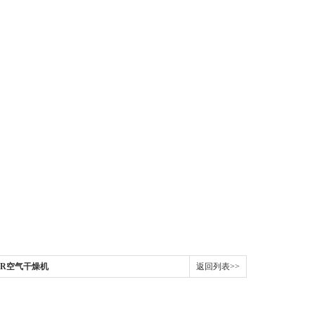
YER空气干燥机
返回列表>>