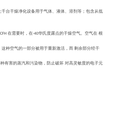
上千台干燥净化设备用于气体、液体、溶剂等；包含从低
在需要时，在
华氏度露点的干燥空气。空气在 根
SCFH
-40
。这种空气的一部分被用于重新激活，而
剩余部分经干
各种有害的蒸汽和污染物，防止破坏 对高灵敏度的电子元