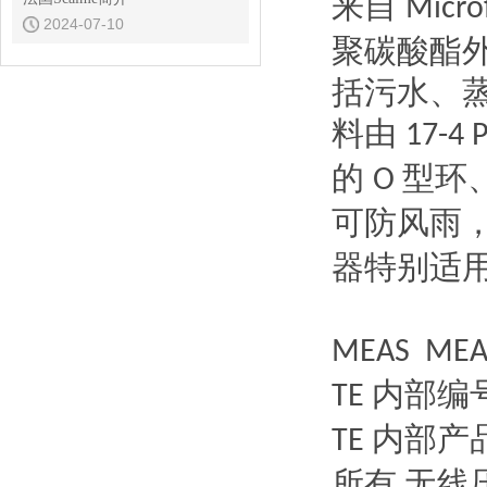
来自
Micro
2024-07-10
聚碳酸酯
括污水、
料由
17-4 
的
型环
O
可防风雨
器特别适
MEAS MEA
内部编
TE
内部产
TE
所有
无线