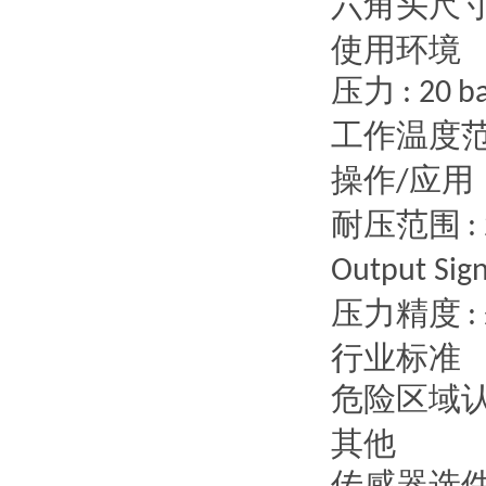
六角头尺
使用环境
压力
: 20
b
工作温度
操作
应用
/
耐压范围
:
Output Sign
压力精度
:
行业标准
危险区域
其他
传感器选