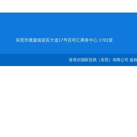
东莞市塘厦镇迎宾大道17号百司汇商务中心 1701室
洛塔尔国际贸易（东莞）有限公司 版权所