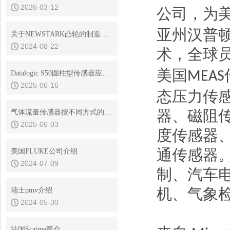
2026-03-12
公司，为
亚州汉普
关于NEWSTARK凸轮的制造工艺分析
2024-08-22
术，全球
美国
MEAS
Datalogic S50圆柱型传感器应用在哪几个行业？
2025-06-16
态压力传
器、磁阻
气体流量传感器按不同方式的种类说明
2025-06-03
度传感器
通传感器
美国FLUKE公司介绍
2024-07-09
制、汽车
机、气象
瑞士pmv介绍
2024-05-30
法国Scaime简介